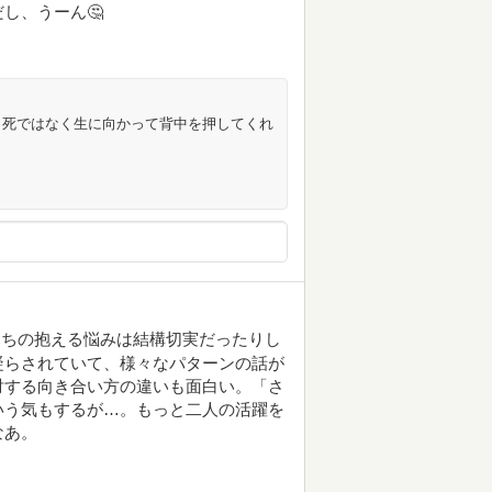
し、うーん🤔
、死ではなく生に向かって背中を押してくれ
たちの抱える悩みは結構切実だったりし
凝らされていて、様々なパターンの話が
対する向き合い方の違いも面白い。「さ
いう気もするが…。もっと二人の活躍を
なあ。