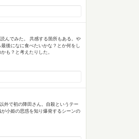
読んでみた。 共感する箇所もある。や
ら最後になに食べたいかな？とか何をし
のかも？と考えたりした。
雷太以外で初の降田さん。自殺というテー
織が小姫の思惑を知り爆発するシーンの