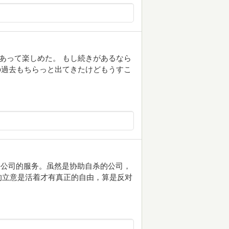
があって楽しめた。 もし続きがあるなら
の過去もちらっと出てきたけどもうすこ
杀公司的服务。虽然是协助自杀的公司，
的立意是活着才有真正的自由，算是反对