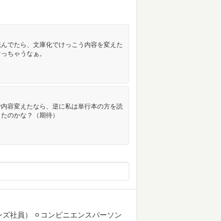
読んでたら、文庫化でけっこう内容を変えた
なっちゃうなぁ。
で内容変えたなら、逆に私は単行本の方を読
したのかな？（期待）
ズ社員） ⚪︎コンビニエンスパーソン