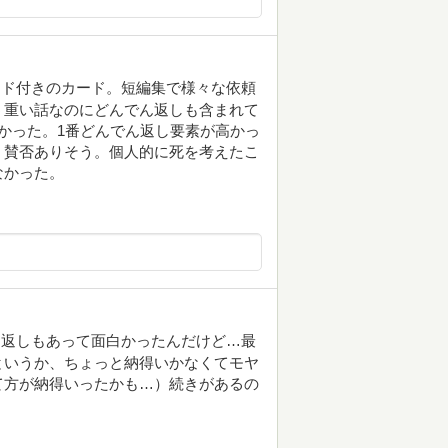
ード付きのカード。短編集で様々な依頼
う重い話なのにどんでん返しも含まれて
かった。1番どんでん返し要素が高かっ
。賛否ありそう。個人的に死を考えたこ
なかった。
ん返しもあって面白かったんだけど…最
というか、ちょっと納得いかなくてモヤ
て方が納得いったかも…）続きがあるの