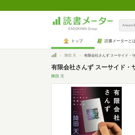
Amazo
トップ
読書メーターと
トップ
降田 天
有限会社さんず スーサイド・サポート・サービス (小学館文庫 ふ 30
有限会社さんず スーサイド・サポ
降田 天