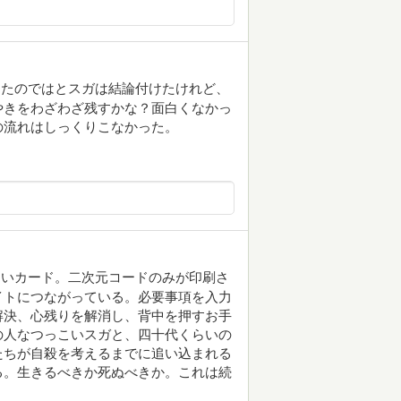
したのではとスガは結論付けたけれど、
やきをわざわざ残すかな？面白くなかっ
の流れはしっくりこなかった。
白いカード。二次元コードのみが印刷さ
イトにつながっている。必要事項を入力
解決、心残りを解消し、背中を押すお手
の人なつっこいスガと、四十代くらいの
たちが自殺を考えるまでに追い込まれる
る。生きるべきか死ぬべきか。これは続