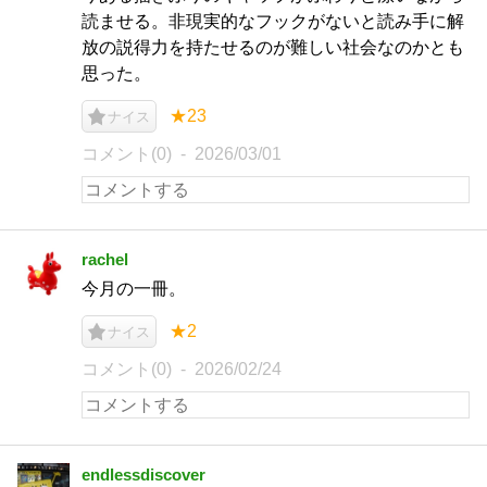
読ませる。非現実的なフックがないと読み手に解
放の説得力を持たせるのが難しい社会なのかとも
思った。
★23
ナイス
コメント(0)
2026/03/01
rachel
今月の一冊。
★2
ナイス
コメント(0)
2026/02/24
endlessdiscover