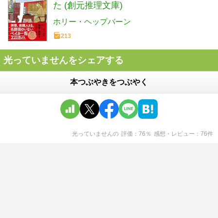
た (創元推理文庫)
ホリー・ヘップバーン
213
光っていませんをシェアする
本つぶやきをつぶやく
光っていません
の
評価
76
％
感想・レビュー
76
件