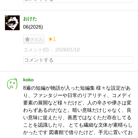
おけた
06(2026)
★1
ナイス
コメント(0)
2026/01/18
koko
8遍の短編が物語が入った短編集 様々な設定があ
り、ファンタジーや日常のリアリティ、コメディ
要素の展開など様々だけど、人の辛さや儚さは変
わらずあるのだなと。暗い意味だけじゃなく、良
い意味に捉えたり、善悪ではなくただ存在してる
ことを認識したり。 とても繊細な文体が素晴らし
かったです 図書館で借りたけど、手元に置いてお