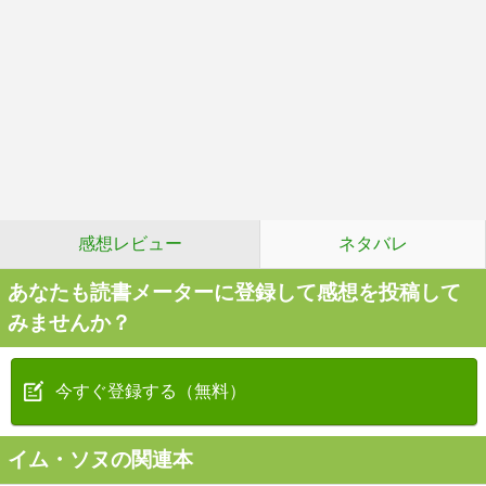
感想レビュー
ネタバレ
あなたも読書メーターに登録して感想を投稿して
みませんか？
今すぐ登録する（無料）
イム・ソヌの関連本