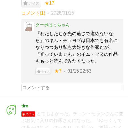
★17
ナイス
コメント(1)
2026/01/15
ターボはっちゃん
『わたしたちが光の速さで進めないな
ら』のキム・チョヨプは日本でも有名に
なりつつあり私も大好きな作家だが、
『光っていません』のイム・ソヌの作品
ももっと読んでみたくなった。
★7
01/15 22:53
ナイス
tiro
とてもよかった。チョン・セランさんに並
ネタバレ
ぶお気に入りの作家さんになった。「ゆっくりで
はあるけれど、はっきりした方向へ、角張ったと