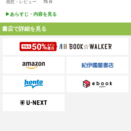
感想・レビュー
76
件
▶︎あらすじ・内容を見る
書店で詳細を見る