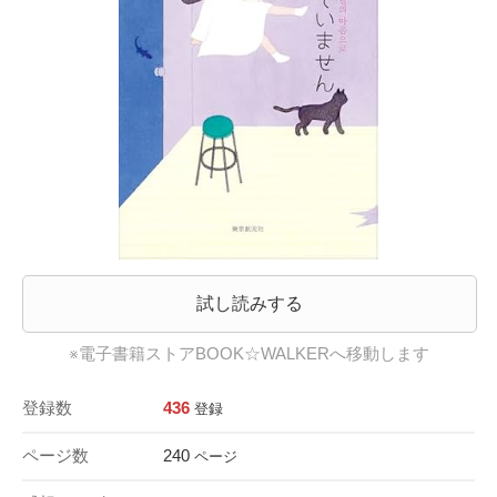
試し読みする
※電子書籍ストアBOOK☆WALKERへ移動します
登録数
436
登録
ページ数
240
ページ