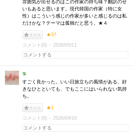
雰囲気が出せるのはこの作家の持ち味？翻訳のせ
いもあると思います。現代韓国の作家（特に女
性）はこういう感じの作家が多いと感じるのは私
だけかな？テーマは孤独だと思う。★４
★37
ナイス
コメント(0)
2026/05/11
♋︎
すごく良かった。いい日旅立ちの風情がある。好
きなひとといても、でもここにはいられない気持
ち。
★1
ナイス
コメント(0)
2026/04/10