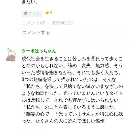
きたい。
★6
ナイス
コメント(0)
2026/01/17
ターボはっちゃん
現代社会を生きることは苦しみを背負って歩くこ
となのかもしれない。諦め、喪失、無力感、そう
いった感情を抱きながら、それでも歩く人たち。
8つの短編を通して描かれていたのは、そんな
「私たち」を決して見捨てない温かいまなざしの
ような物語だった。光っていませんというタイト
ルは反転して、それでも輝かずにはいられない
「私たち」のことを表しているように感じた。
「幽霊の心で」「光っていません」が特に心に残
った。たくさんの人に読んでほしい傑作。