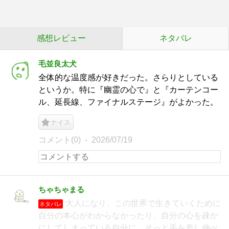
感想レビュー
ネタバレ
毛並良太犬
全体的な温度感が好きだった。さらりとしている
というか。特に『幽霊の心で』と『カーテンコー
ル、延長線、ファイナルステージ』がよかった。
ナイス
コメント(0)
2026/07/19
ちゃちゃまる
大人になり、この世界で生きていくために
ネタバレ
自分の本心がわからなかったり、自分の心を疎か
にしてしまっている自分に、そっと手を差し伸べ