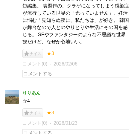
短編集。 表題作の、クラゲになってしまう感染症
が流行している世界の「光っていません」、妊活
に悩む「見知らぬ夜に、私たちは」が好き。 韓国
が舞台なので人とのやりとりや生活にその国を感
じる。 SFやファンタジーのような不思議な世界
観だけど、なぜか心地いい。
★3
ナイス
コメント(0)
2026/02/06
りりあん
☆4
★3
ナイス
コメント(0)
2026/01/23