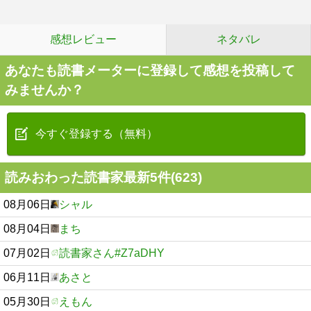
感想レビュー
ネタバレ
あなたも読書メーターに登録して感想を投稿して
みませんか？
今すぐ登録する（無料）
読みおわった読書家最新5件(623)
08月06日
シャル
08月04日
まち
07月02日
読書家さん#Z7aDHY
06月11日
あさと
05月30日
えもん