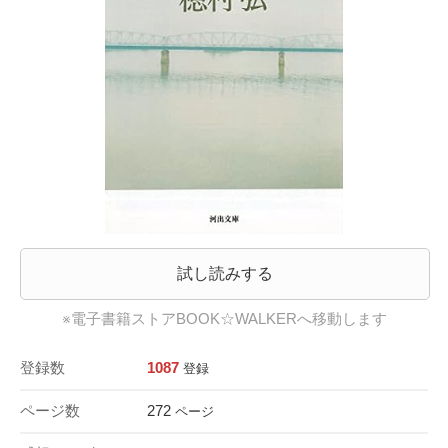
試し読みする
※電子書籍ストアBOOK☆WALKERへ移動します
登録数
1087
登録
ページ数
272
ページ