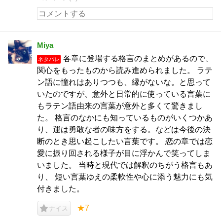
Miya
各章に登場する格言のまとめがあるので、
ネタバレ
関心をもったものから読み進められました。 ラテ
ン語に憧れはありつつも、縁がないな。と思って
いたのですが、意外と日常的に使っている言葉に
もラテン語由来の言葉が意外と多くて驚きまし
た。 格言のなかにも知っているものがいくつかあ
り、運は勇敢な者の味方をする。などは今後の決
断のとき思い起こしたい言葉です。 恋の章では恋
愛に振り回される様子が目に浮かんで笑ってしま
いました。 当時と現代では解釈のちがう格言もあ
り、 短い言葉ゆえの柔軟性や心に添う魅力にも気
付きました。
★7
ナイス