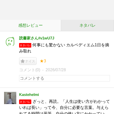
感想レビュー
ネタバレ
読書家さん#v1wU7J
何事にも驚かない カルペディエム1日を摘
ネタバレ
み取れ
★3
ナイス
コメント(0)
2026/07/28
Kastehelmi
ざっと、再読。「人生は使い方がわかって
ネタバレ
いれば長い」って今、自分に必要な言葉。与えら
れてる時間は平等。自分の使い方にかかってい