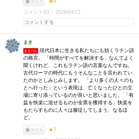
★4
ナイス
コメント(0)
2026/04/13
まき
現代日本に生きる私たちにも効くラテン語
ネタバレ
の格言。 「時間がすべてを解決する」なんてよく
聞くけれど、これもラテン語の言葉なんですね。
古代ローマの時代にもうそんなことを言われてい
たのかとしみじみします。 「より多くの人々のも
とへ行った」という表現は、亡くなったひとの立
場に寄り添っているのが良いと思いました。 「有
益を快楽に混ぜるものが全票を獲得する」快楽を
もたらすものに人々は服従してしまう、なるほ
ど。
★7
ナイス