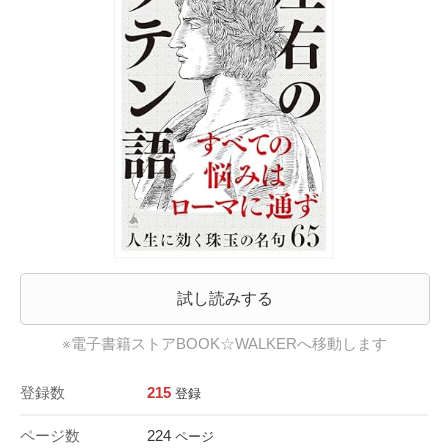
試し読みする
※電子書籍ストアBOOK☆WALKERへ移動します
登録数
215
登録
ページ数
224
ページ