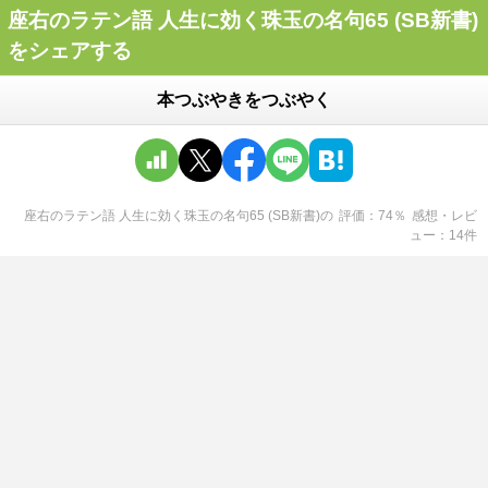
座右のラテン語 人生に効く珠玉の名句65 (SB新書)
をシェアする
本つぶやきをつぶやく
座右のラテン語 人生に効く珠玉の名句65 (SB新書)
の
評価
74
％
感想・レビ
ュー
14
件