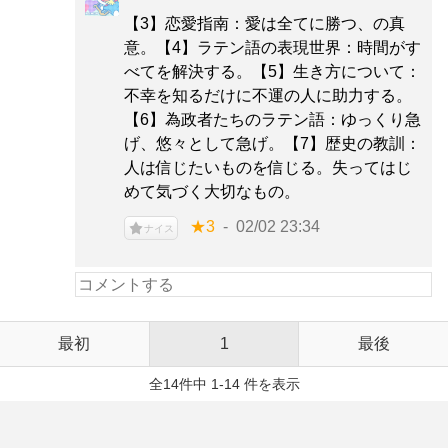
【3】恋愛指南：愛は全てに勝つ、の真
意。【4】ラテン語の表現世界：時間がす
べてを解決する。【5】生き方について：
不幸を知るだけに不運の人に助力する。
【6】為政者たちのラテン語：ゆっくり急
げ、悠々として急げ。【7】歴史の教訓：
人は信じたいものを信じる。失ってはじ
めて気づく大切なもの。
★3
02/02 23:34
ナイス
最初
1
最後
全14件中 1-14 件を表示