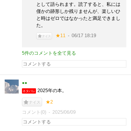
として語られます。読了すると、私には
僅かの跡形しか残りませんが、楽しいひ
と時はゼロではなかったと満足できまし
た。
★11
06/17 18:19
ナイス
5件のコメントを全て見る
●●
2025年の本。
ネタバレ
★2
ナイス
コメント(0)
2025/06/09