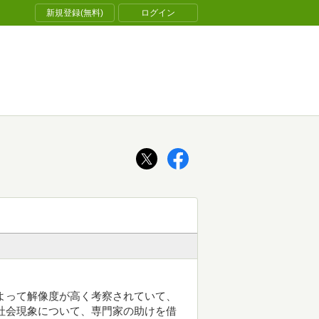
新規登録(無料)
ログイン
よって解像度が高く考察されていて、
社会現象について、専門家の助けを借