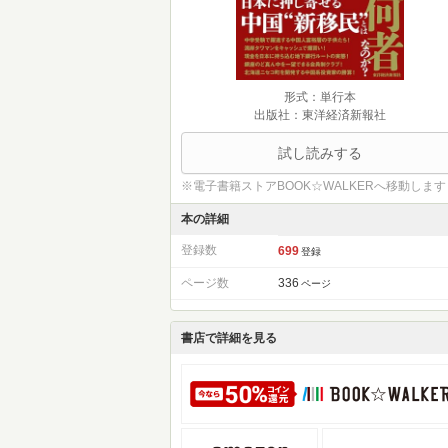
形式：単行本
出版社：東洋経済新報社
試し読みする
※電子書籍ストアBOOK☆WALKERへ移動します
本の詳細
登録数
699
登録
ページ数
336
ページ
書店で詳細を見る