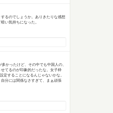
りするのでしょうか。ありきたりな感想
て暗い気持ちになった。
話題が多かったけど、その中でも中国人の、
させてるのが印象的だったな。女子枠
を設定することになるんじゃないかな。
、自分には関係なさすぎて、まぁ頑張