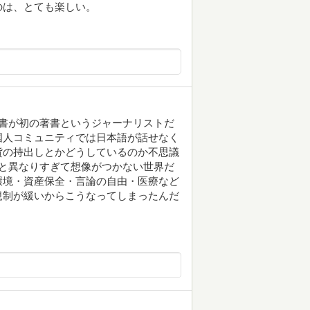
のは、とても楽しい。
書が初の著書というジャーナリストだ
国人コミュニティでは日本語が話せなく
貨の持出しとかどうしているのか不思議
と異なりすぎて想像がつかない世界だ
環境・資産保全・言論の自由・医療など
規制が緩いからこうなってしまったんだ