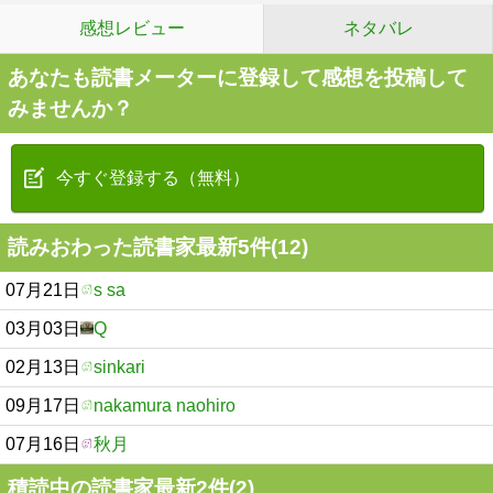
感想レビュー
ネタバレ
あなたも読書メーターに登録して感想を投稿して
みませんか？
今すぐ登録する（無料）
読みおわった読書家最新5件(12)
07月21日
s sa
03月03日
Q
02月13日
sinkari
09月17日
nakamura naohiro
07月16日
秋月
積読中の読書家最新2件(2)