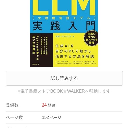
試し読みする
※電子書籍ストアBOOK☆WALKERへ移動します
登録数
24
登録
ページ数
152
ページ