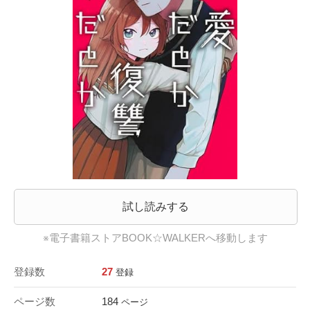
試し読みする
※電子書籍ストアBOOK☆WALKERへ移動します
登録数
27
登録
ページ数
184
ページ