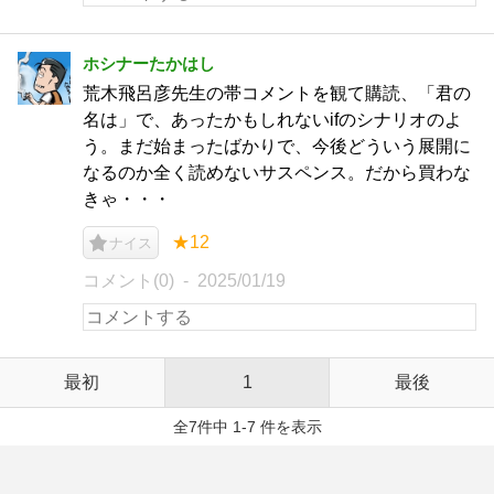
ホシナーたかはし
荒木飛呂彦先生の帯コメントを観て購読、「君の
名は」で、あったかもしれないifのシナリオのよ
う。まだ始まったばかりで、今後どういう展開に
なるのか全く読めないサスペンス。だから買わな
きゃ・・・
★12
ナイス
コメント(0)
2025/01/19
最初
1
最後
全7件中 1-7 件を表示