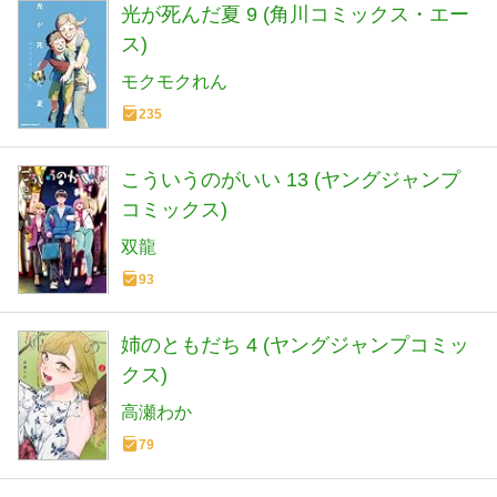
光が死んだ夏 9 (角川コミックス・エー
ス)
モクモクれん
235
こういうのがいい 13 (ヤングジャンプ
コミックス)
双龍
93
姉のともだち 4 (ヤングジャンプコミッ
クス)
高瀬わか
79