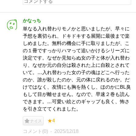
かなっち
単なる入れ替わりモノかと思いましたが、早々に
予想を裏切られ、ドキドキする展開に最後まで楽
しめました。無料の機会に手に取りましたが、こ
の１冊ですっかりハマって追いかけるシリーズに
決定です。なぜか見知らぬ女の子と体が入れ替わ
り、なぜか元の自分は殺された上に自殺とされて
いて。…入れ替わった女の子の魂はどこへ行った
のか、誰が殺したのか、元の体に戻れるのか。だ
けではなく、友情にも胸を熱くし、ほのかにBL臭
もして目が離せません。なので、早速２巻も読ん
できます。…可愛い絵とのギャップも良く、怖さ
を引き立ててくれました。
★4
ナイス
コメント(0)
2025/12/18