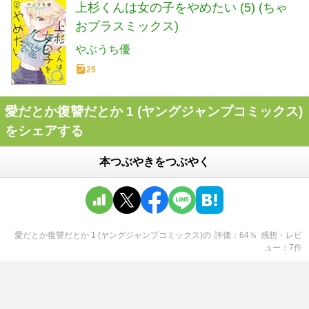
上杉くんは女の子をやめたい (5) (ちゃ
おプラスミックス)
やぶうち優
25
愛だとか復讐だとか 1 (ヤングジャンプコミックス)
をシェアする
本つぶやきをつぶやく
愛だとか復讐だとか 1 (ヤングジャンプコミックス)
の
評価
64
％
感想・レビ
ュー
7
件