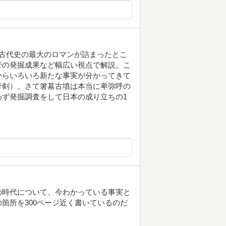
古代史の最大のロマンが詰まったとこ
での発掘成果など幅広い視点で解説。こ
からいろいろ新たな事実が分かってきて
行剣）。さて箸墓古墳は本当に卑弥呼の
ず発掘調査をして日本の成り立ちの1
の時代について、今わかっている事実と
箇所を300ページ近く書いているのだ