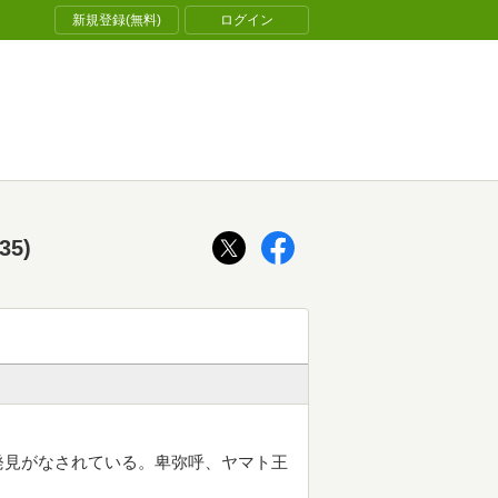
新規登録(無料)
ログイン
5)
発見がなされている。卑弥呼、ヤマト王