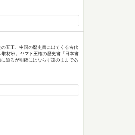
倭の五王、中国の歴史書に出てくる古代
ル取材班。ヤマト王権の歴史書「日本書
的に迫るが明確にはならず謎のままであ