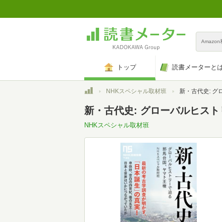
Amazo
トップ
読書メーターと
トップ
NHKスペシャル取材班
新・古代史: グローバルヒストリーで迫る
新・古代史: グローバルヒストリ
NHKスペシャル取材班