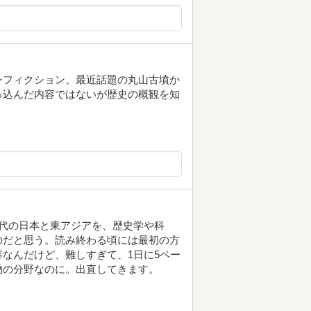
ンフィクション。最近話題の丸山古墳か
っ込んだ内容ではないが歴史の概観を知
代の日本と東アジアを、歴史学や科
のだと思う。読み終わる頃には最初の方
なんだけど、難しすぎて、1日に5ペー
物の分野なのに。出直してきます。