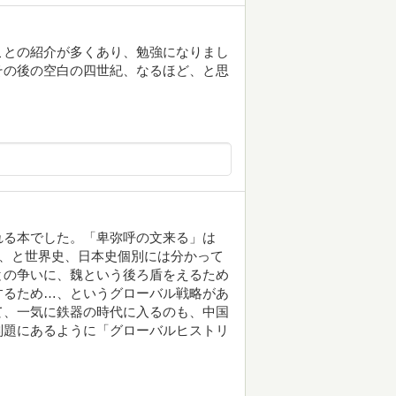
ことの紹介が多くあり、勉強になりまし
その後の空白の四世紀、なるほど、と思
れる本でした。「卑弥呼の文来る」は
…、と世界史、日本史個別には分かって
との争いに、魏という後ろ盾をえるため
するため…、というグローバル戦略があ
て、一気に鉄器の時代に入るのも、中国
副題にあるように「グローバルヒストリ