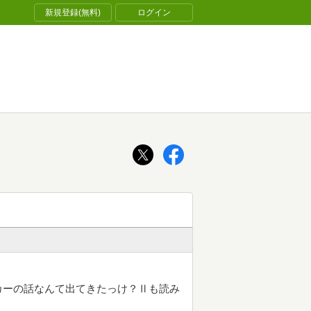
新規登録(無料)
ログイン
カーの話なんて出てきたっけ？Ⅱも読み