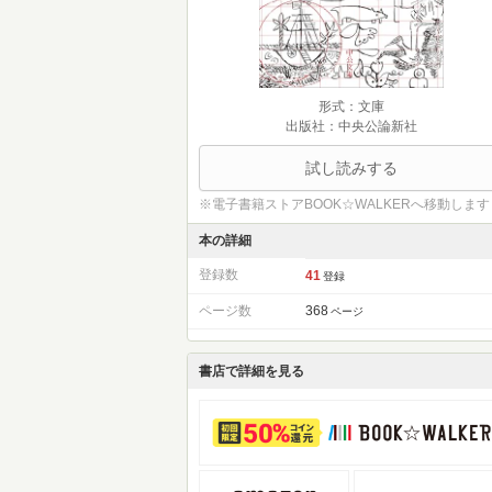
形式：文庫
出版社：中央公論新社
試し読みする
※電子書籍ストアBOOK☆WALKERへ移動します
本の詳細
登録数
41
登録
ページ数
368
ページ
書店で詳細を見る