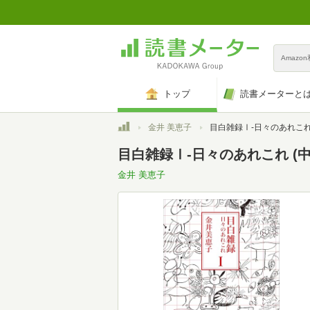
Amazo
トップ
読書メーターと
トップ
金井 美恵子
目白雑録Ⅰ-日々のあれこれ (中公文庫 
目白雑録Ⅰ-日々のあれこれ (中公
金井 美恵子