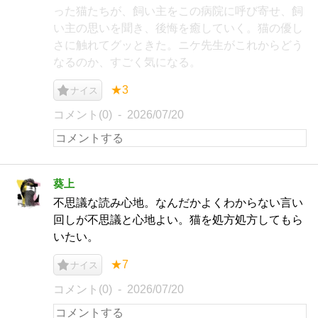
った猫たちが、飼い主をこの病院に呼び寄せ、飼
い主の思いを聞き、後悔を癒していく。猫の優し
さに触れてグッときた。ニケ先生がこれからどう
なるのか、すごく気になる。
★3
ナイス
コメント(0)
2026/07/20
葵上
不思議な読み心地。なんだかよくわからない言い
回しが不思議と心地よい。猫を処方処方してもら
いたい。
★7
ナイス
コメント(0)
2026/07/20