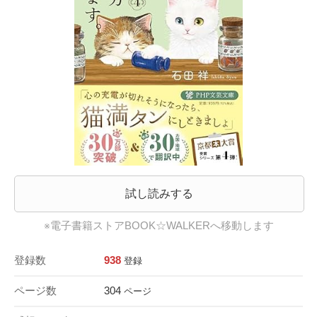
試し読みする
※電子書籍ストアBOOK☆WALKERへ移動します
登録数
938
登録
ページ数
304
ページ