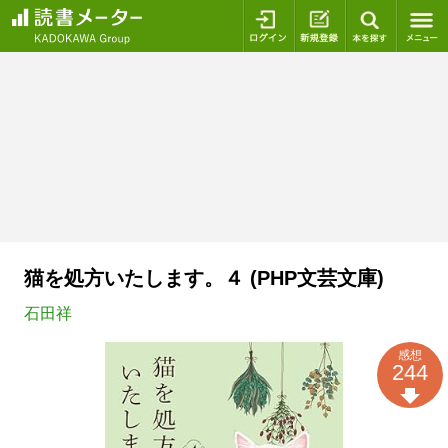
ログイン
新規登録
本を探
猫を処方いたします。４ (PHP文芸文庫)
石田祥
感想
244