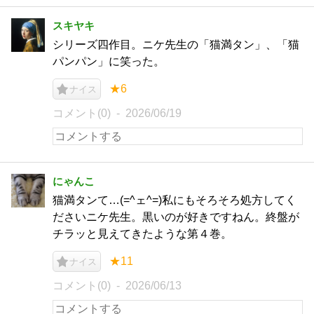
スキヤキ
シリーズ四作目。ニケ先生の「猫満タン」、「猫
パンパン」に笑った。
★6
ナイス
コメント(0)
2026/06/19
にゃんこ
猫満タンて…(=^ェ^=)私にもそろそろ処方してく
ださいニケ先生。黒いのが好きですねん。終盤が
チラッと見えてきたような第４巻。
★11
ナイス
コメント(0)
2026/06/13