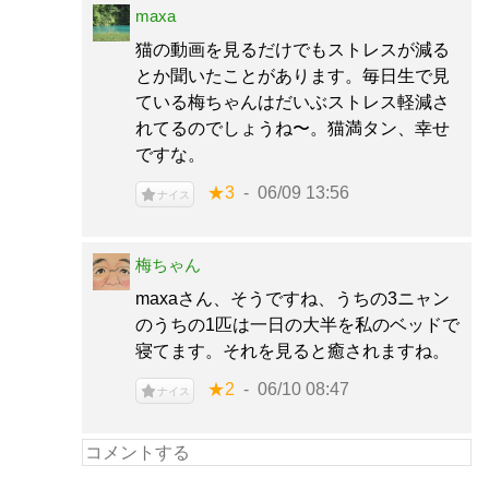
maxa
猫の動画を見るだけでもストレスが減る
とか聞いたことがあります。毎日生で見
ている梅ちゃんはだいぶストレス軽減さ
れてるのでしょうね〜。猫満タン、幸せ
ですな。
★3
06/09 13:56
ナイス
梅ちゃん
maxaさん、そうですね、うちの3ニャン
のうちの1匹は一日の大半を私のベッドで
寝てます。それを見ると癒されますね。
★2
06/10 08:47
ナイス