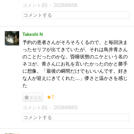
コメント(0)
2026/08/08
Takeshi N
予約の患者さんがそろそろくるので、と毎回決ま
ったセリフが出てきていたが、それは鳥井青さん
のことだったのかな。昏睡状態のニケという名の
ネコが、青さんにお礼を言いたかったのかと勝手
に想像。「最後の瞬間だけでもいいんです。好き
な人が迎えにきてくれた…」儚さと温かさを感じ
た
★7
ナイス
コメント(0)
2026/08/03