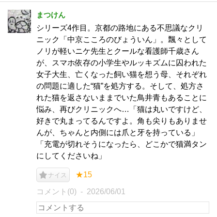
まつけん
シリーズ4作目。京都の路地にある不思議なクリ
ニック「中京こころのびょういん」。飄々として
ノリが軽いニケ先生とクールな看護師千歳さん
が、スマホ依存の小学生やルッキズムに囚われた
女子大生、亡くなった飼い猫を想う母、それぞれ
の問題に適した“猫”を処方する。そして、処方さ
れた猫を返さないままでいた鳥井青もあることに
悩み、再びクリニックへ…「猫は丸いですけど、
好きで丸まってるんですよ。角も尖りもありませ
んが、ちゃんと内側には爪と牙を持っている」
「充電が切れそうになったら、どこかで猫満タン
にしてくださいね」
★15
ナイス
コメント(0)
2026/06/01