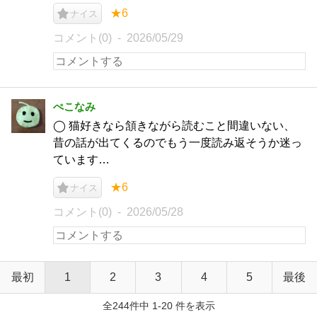
★6
ナイス
コメント(0)
2026/05/29
ぺこなみ
◯ 猫好きなら頷きながら読むこと間違いない、
昔の話が出てくるのでもう一度読み返そうか迷っ
ています…
★6
ナイス
コメント(0)
2026/05/28
最初
1
2
3
4
5
最後
全244件中 1-20 件を表示