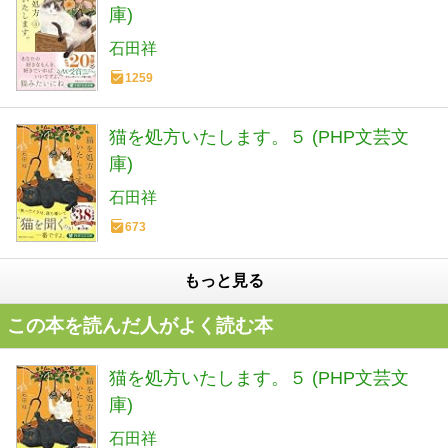
庫)
石田祥
1259
猫を処方いたします。５ (PHP文芸文
庫)
石田祥
673
もっと見る
この本を読んだ人がよく読む本
猫を処方いたします。５ (PHP文芸文
庫)
石田祥