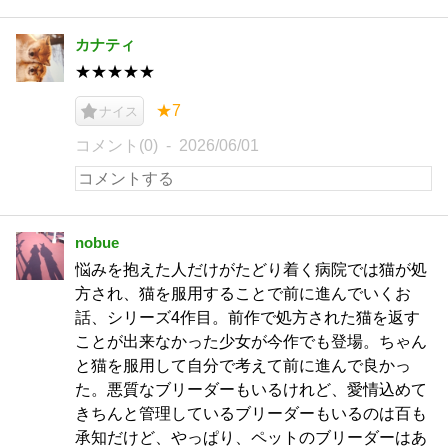
カナティ
★★★★★
★7
ナイス
コメント(0)
2026/06/01
nobue
悩みを抱えた人だけがたどり着く病院では猫が処
方され、猫を服用することで前に進んでいくお
話、シリーズ4作目。前作で処方された猫を返す
ことが出来なかった少女が今作でも登場。ちゃん
と猫を服用して自分で考えて前に進んで良かっ
た。悪質なブリーダーもいるけれど、愛情込めて
きちんと管理しているブリーダーもいるのは百も
承知だけど、やっぱり、ペットのブリーダーはあ