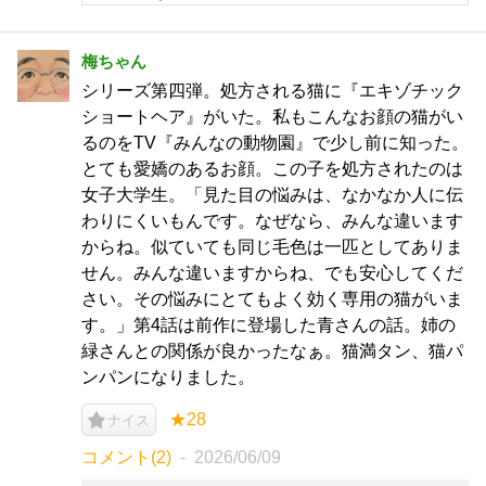
梅ちゃん
シリーズ第四弾。処方される猫に『エキゾチック
ショートヘア』がいた。私もこんなお顔の猫がい
るのをTV『みんなの動物園』で少し前に知った。
とても愛嬌のあるお顔。この子を処方されたのは
女子大学生。「見た目の悩みは、なかなか人に伝
わりにくいもんです。なぜなら、みんな違います
からね。似ていても同じ毛色は一匹としてありま
せん。みんな違いますからね、でも安心してくだ
さい。その悩みにとてもよく効く専用の猫がいま
す。」第4話は前作に登場した青さんの話。姉の
緑さんとの関係が良かったなぁ。猫満タン、猫パ
ンパンになりました。
★28
ナイス
コメント(2)
2026/06/09