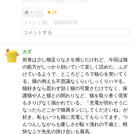
終わらないのが確定しています。
★14
ナイス
コメント(0)
2026/07/18
カズ
前巻は少し物足りなさを感じたけれど、今回は猫
の処方がしっかり効いていて楽しく読めた。ふざ
けているようで、ところどころで核心を突いてく
る。猫の例えも不思議なくらいしっくりハマる。
猫好きなら思わず頷く猫の可愛さだけでなく、保
護猫や人と猫との関わりなど、猫を取り巻く現実
もさりげなく描かれている。「充電が切れそうに
なったらどこかで猫満タンにしてくださいね」が
好き。私もいつも猫に充電してもらってます。つ
んつんしながらも優しさが駄々洩れの千歳と、軽
快なニケ先生の掛け合いも最高。