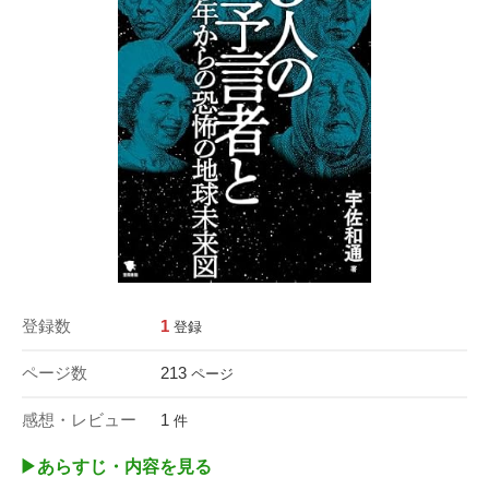
登録数
1
登録
ページ数
213
ページ
感想・レビュー
1
件
▶︎あらすじ・内容を見る