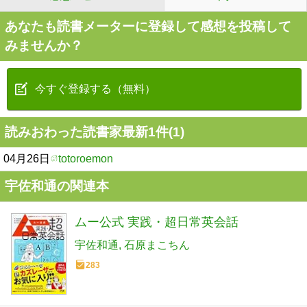
あなたも読書メーターに登録して感想を投稿して
みませんか？
今すぐ登録する（無料）
読みおわった読書家最新1件(1)
04月26日
totoroemon
宇佐和通の関連本
ムー公式 実践・超日常英会話
宇佐和通
石原まこちん
283