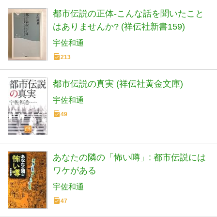
都市伝説の正体-こんな話を聞いたこと
はありませんか? (祥伝社新書159)
宇佐和通
213
都市伝説の真実 (祥伝社黄金文庫)
宇佐和通
49
あなたの隣の「怖い噂」: 都市伝説には
ワケがある
宇佐和通
47