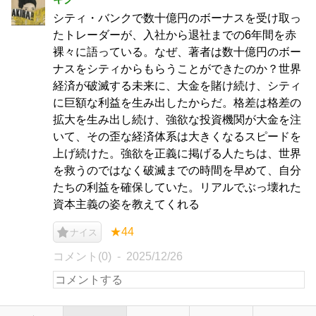
シティ・バンクで数十億円のボーナスを受け取っ
たトレーダーが、入社から退社までの6年間を赤
裸々に語っている。なぜ、著者は数十億円のボー
ナスをシティからもらうことができたのか？世界
経済が破滅する未来に、大金を賭け続け、シティ
に巨額な利益を生み出したからだ。格差は格差の
拡大を生み出し続け、強欲な投資機関が大金を注
いて、その歪な経済体系は大きくなるスピードを
上げ続けた。強欲を正義に掲げる人たちは、世界
を救うのではなく破滅までの時間を早めて、自分
たちの利益を確保していた。リアルでぶっ壊れた
資本主義の姿を教えてくれる
★44
ナイス
コメント(0)
2025/12/26