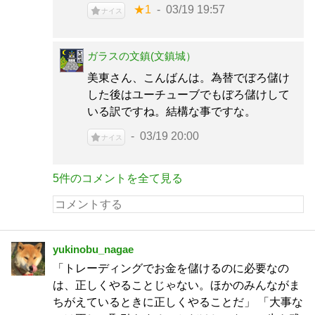
★1
03/19 19:57
ナイス
ガラスの文鎮(文鎮城）
美東さん、こんばんは。為替でぼろ儲け
した後はユーチューブでもぼろ儲けして
いる訳ですね。結構な事ですな。
03/19 20:00
ナイス
5件のコメントを全て見る
yukinobu_nagae
「トレーディングでお金を儲けるのに必要なの
は、正しくやることじゃない。ほかのみんながま
ちがえているときに正しくやることだ」 「大事な