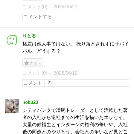
コメント(0)
2026/06/21
りとる
格差は他人事ではない。 振り落とされずにサバイ
バル、どうする？
ナイス
コメント(0)
2026/06/19
nobu23
シティバンクで凄腕トレーダーとして活躍した著
者の入社から退社までの生活を描いたエッセイ。
大量の候補生とインターンの権利の争いや、入社
後の同僚とのやりとり、会社との争いなど見どこ