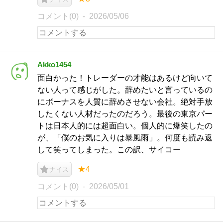
コメント(0)
2026/05/06
Akko1454
面白かった！トレーダーの才能はあるけど向いて
ない人って感じがした。辞めたいと言っているの
にボーナスを人質に辞めさせない会社。絶対手放
したくない人材だったのだろう。最後の東京パー
トは日本人的には超面白い。個人的に爆笑したの
が、「僕のお気に入りは暴風雨」。何度も読み返
して笑ってしまった。この訳、サイコー
★4
ナイス
コメント(0)
2026/05/01