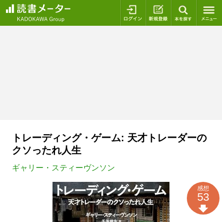
ログイン
新規登録
本を探
トレーディング・ゲーム: 天才トレーダーの
クソったれ人生
ギャリー・スティーヴンソン
感想
53