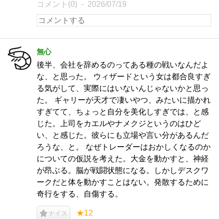
コメント(0)
2026/07/19
無心
後半、会社を辞めるのってある種の戦いなんだよ
な、と思った。 ウィザードという女は都合良すぎ
る気がして、実際にはいないんじゃないかと思っ
た。 ギャリーが天才で凄いやつ、みたいに描かれ
すぎてて、ちょっと自分を美化しすぎでは、と感
じた。上司をカエルやナメクジというのはひど
い、と感じた。彼らにも立場や言い分があるんだ
ろうな、と。 なぜトレーダーはおかしくなるのか
についての仮説を考えた。大金を動かすと、神経
が昂ぶる。脳が戦闘状態になる。しかしデスクワ
ークだと体を動かすことはない。発散するために
奇行をする、自傷する。
★12
ナイス