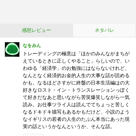
感想レビュー
ネタバレ
なをみん
トレーディングの極意は「ほかのみんながまちが
えているときに正しくやること」らしいので、い
わゆる「経済学」のお勉強にはならないけれど、
なんとなく経済的お金的人生の大事な話が読める
かも。なるほどさすがに終盤の日本生活編はの大
好きなロスト・イン・トランスレーションっぽく
て好きだなあと思いながら苦笑爆笑しながら一気
読み。お仕事ツライ人は読んでてちょっと苦しく
なるドキドキ描写もあるかもだけど、小説のよう
なイギリスの若者の人生のたぶん本当にあった現
実の話というかなんというか、そんな話。