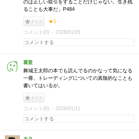
のは正しい取引をすることだけじゃない。生き残
ることも大事だ」P484
★1
ナイス
コメント(0)
2026/01/26
葵堂
舞城王太郎の本でも読んでるのかなって気になる
一冊。トレーディングについての真髄的なことも
書いてはいるが。
ナイス
コメント(0)
2026/01/11
キク