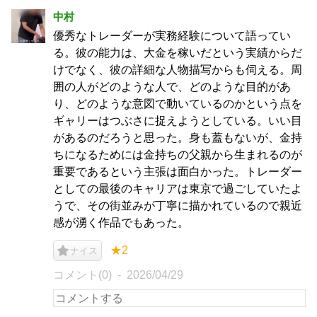
中村
優秀なトレーダーが実務経験について語ってい
る。彼の能力は、大金を稼いだという実績からだ
けでなく、彼の詳細な人物描写からも伺える。周
囲の人がどのような人で、どのような目的があ
り、どのような意図で動いているのかという点を
ギャリーはつぶさに捉えようとしている。いい目
があるのだろうと思った。身も蓋もないが、金持
ちになるためには金持ちの父親から生まれるのが
重要であるという主張は面白かった。トレーダー
としての最後のキャリアは東京で過ごしていたよ
うで、その街並みが丁寧に描かれているので親近
感が湧く作品でもあった。
★2
ナイス
コメント(0)
2026/04/29