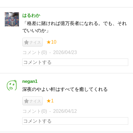
はるわか
「格差に賭ければ億万長者になれる。でも、それ
でいいのか」
★10
ナイス
コメント(0)
2026/04/23
negan1
深夜のやよい軒はすべてを癒してくれる
★1
ナイス
コメント(0)
2026/04/12