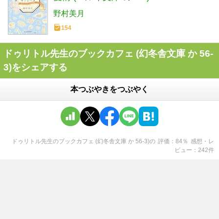
野村美月
154
ドゥリトル先生のブックカフェ (幻冬舎文庫 か 56-
3)をシェアする
本つぶやきをつぶやく
ドゥリトル先生のブックカフェ (幻冬舎文庫 か 56-3)
の
評価
84
％
感想・レ
ビュー
242
件