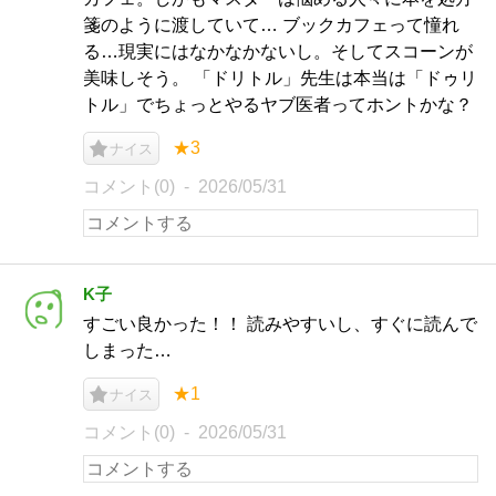
箋のように渡していて… ブックカフェって憧れ
る…現実にはなかなかないし。そしてスコーンが
美味しそう。 「ドリトル」先生は本当は「ドゥリ
トル」でちょっとやるヤブ医者ってホントかな？
★3
ナイス
コメント(0)
2026/05/31
K子
すごい良かった！！ 読みやすいし、すぐに読んで
しまった…
★1
ナイス
コメント(0)
2026/05/31