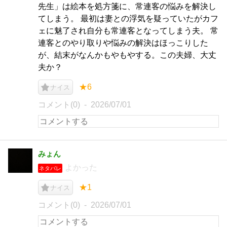
先生」は絵本を処方箋に、常連客の悩みを解決し
てしまう。 最初は妻との浮気を疑っていたがカフ
ェに魅了され自分も常連客となってしまう夫。 常
連客とのやり取りや悩みの解決はほっこりした
が、結末がなんかもやもやする。この夫婦、大丈
夫か？
★6
ナイス
コメント(0)
2026/07/01
みょん
よかった
ネタバレ
★1
ナイス
コメント(0)
2026/07/01