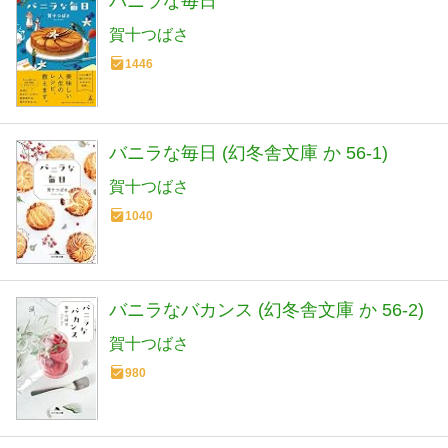
バニラな毎日
賀十つばさ
1446
バニラな毎日 (幻冬舎文庫 か 56-1)
賀十つばさ
1040
バニラなバカンス (幻冬舎文庫 か 56-2)
賀十つばさ
980