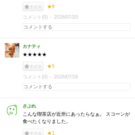
★8
ナイス
コメント(0)
2026/07/20
カナティ
★★★★★
★5
ナイス
コメント(0)
2026/07/16
さぶれ
こんな喫茶店が近所にあったらなぁ。 スコーンが
食べたくなりました。
★1
ナイス