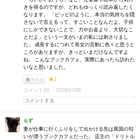
きを得るのですが、どれもゆっくり読み返したく
なります。 「ピッピのように、本当の気持ちを隠
さないで言えるって、すごいことなんだよ。子供
にしかできないことで、力やお金より、大切なこ
とだよ」という一文がいまの私には刺さりまし
た。 成長するにつれて長女の言動に色々と思うと
ころがありますが、きっといまだけなんですよ
ね。 こんなブックカフェ、実際にあったら訪れた
いなと思いました。
★2
ナイス
コメント(0)
2026/07/06
もず
妻が仕事に行くふりをして出かける先は異国の匂
いが漂うブックカフェだった。 店主の「ドリトル