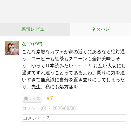
感想レビュー
ネタバレ
な つ (°∀°)
こんな素敵なカフェが家の近くにあるなら絶対通
う！コーヒーも紅茶もスコーンも全部美味しそ
う！ゆっくり本読みたい～～！！ お互い大切にし
過ぎてすれ違うことってあるよね。周りに気を遣
いすぎて無意識に自分を置き去りにしてしまった
り。先生、私にも処方箋を…！
★7
ナイス
コメント(0)
2026/08/08