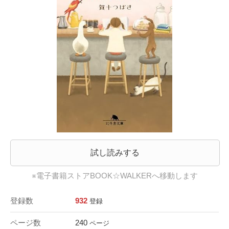
試し読みする
※電子書籍ストアBOOK☆WALKERへ移動します
登録数
932
登録
ページ数
240
ページ