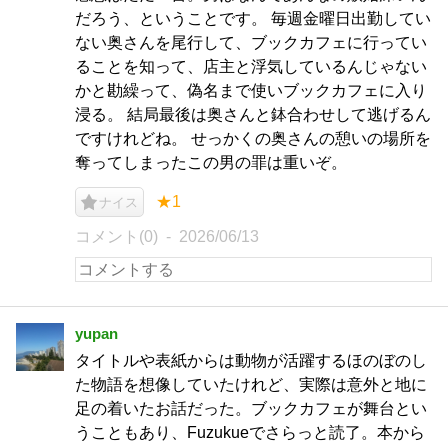
だろう、ということです。 毎週金曜日出勤してい
ない奥さんを尾行して、ブックカフェに行ってい
ることを知って、店主と浮気しているんじゃない
かと勘繰って、偽名まで使いブックカフェに入り
浸る。 結局最後は奥さんと鉢合わせして逃げるん
ですけれどね。 せっかくの奥さんの憩いの場所を
奪ってしまったこの男の罪は重いぞ。
★1
ナイス
コメント(0)
2026/06/13
yupan
タイトルや表紙からは動物が活躍するほのぼのし
た物語を想像していたけれど、実際は意外と地に
足の着いたお話だった。ブックカフェが舞台とい
うこともあり、Fuzukueでさらっと読了。本から