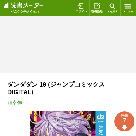
ログイン
新規登録
本を探
ダンダダン 19 (ジャンプコミックス
DIGITAL)
龍幸伸
感想
7