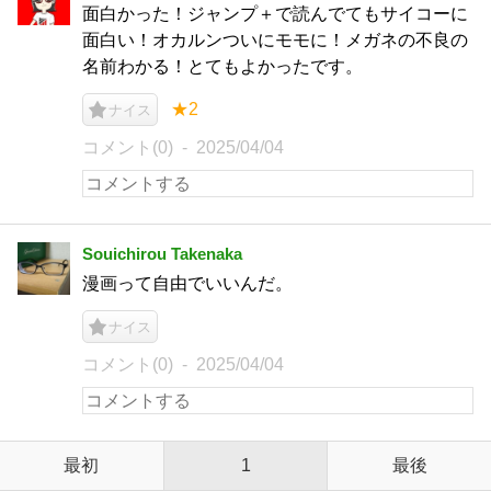
面白かった！ジャンプ＋で読んでてもサイコーに
面白い！オカルンついにモモに！メガネの不良の
名前わかる！とてもよかったです。
★2
ナイス
コメント(0)
2025/04/04
Souichirou Takenaka
漫画って自由でいいんだ。
ナイス
コメント(0)
2025/04/04
最初
1
最後