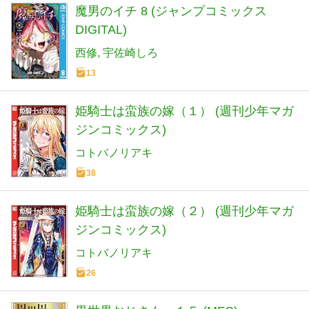
魔男のイチ 8 (ジャンプコミックス
DIGITAL)
西修
宇佐崎しろ
13
姫騎士は蛮族の嫁（１） (週刊少年マガ
ジンコミックス)
コトバノリアキ
38
姫騎士は蛮族の嫁（２） (週刊少年マガ
ジンコミックス)
コトバノリアキ
26