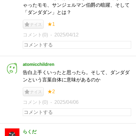
ゃったモモ、サンジェルマン伯爵の暗躍、そして
「ダンダダン」とは？
★1
ナイス
コメント(0)
2025/04/12
atomicchildren
告白上手くいったと思ったら。そして、ダンダダ
ンという言葉自体に意味があるのか
★2
ナイス
コメント(0)
2025/04/06
らくだ