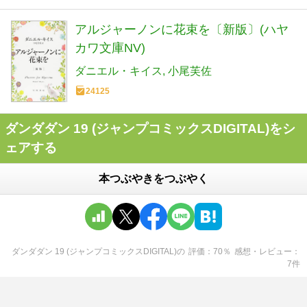
アルジャーノンに花束を〔新版〕(ハヤ
カワ文庫NV)
ダニエル・キイス
小尾芙佐
24125
ダンダダン 19 (ジャンプコミックスDIGITAL)をシ
ェアする
本つぶやきをつぶやく
ダンダダン 19 (ジャンプコミックスDIGITAL)
の
評価
70
％
感想・レビュー
7
件