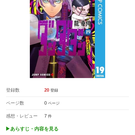
登録数
20
登録
ページ数
0
ページ
感想・レビュー
7
件
▶︎あらすじ・内容を見る