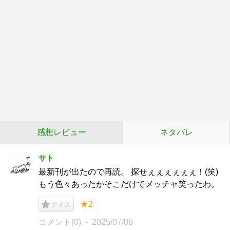
感想レビュー
ネタバレ
サト
最新刊が出たので再読。 探せぇぇぇぇぇぇ！(笑)
もう色々あったがそこだけでメッチャ笑ったわ。
★2
ナイス
コメント(0)
2025/07/06