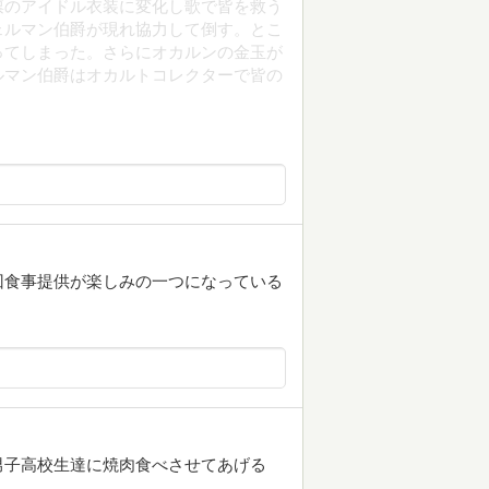
凛のアイドル衣装に変化し歌で皆を救う
ェルマン伯爵が現れ協力して倒す。とこ
ってしまった。さらにオカルンの金玉が
ルマン伯爵はオカルトコレクターで皆の
回食事提供が楽しみの一つになっている
男子高校生達に焼肉食べさせてあげる