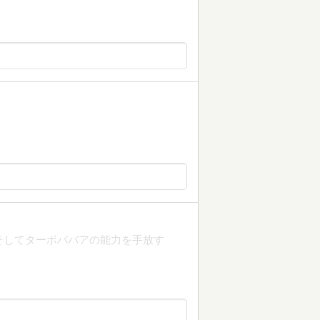
そしてターボババアの能力を手放す