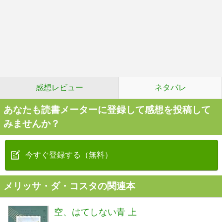
感想レビュー
ネタバレ
あなたも読書メーターに登録して感想を投稿して
みませんか？
今すぐ登録する（無料）
メリッサ・ダ・コスタの関連本
空、はてしない青 上