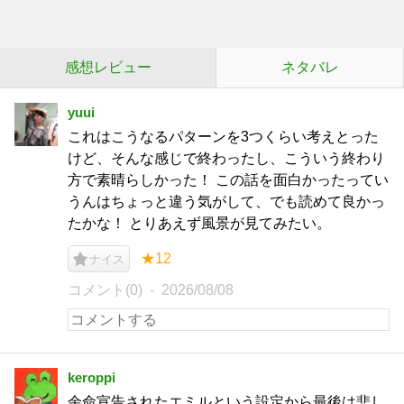
感想レビュー
ネタバレ
yuui
これはこうなるパターンを3つくらい考えとった
けど、そんな感じで終わったし、こういう終わり
方で素晴らしかった！ この話を面白かったってい
うんはちょっと違う気がして、でも読めて良かっ
たかな！ とりあえず風景が見てみたい。
★12
ナイス
コメント(0)
2026/08/08
keroppi
余命宣告されたエミルという設定から最後は悲し