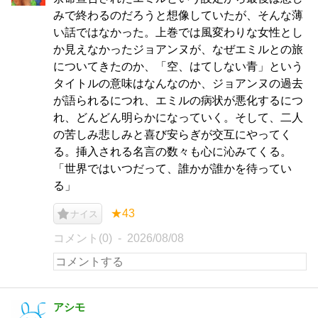
みで終わるのだろうと想像していたが、そんな薄
い話ではなかった。上巻では風変わりな女性とし
か見えなかったジョアンヌが、なぜエミルとの旅
についてきたのか、「空、はてしない青」という
タイトルの意味はなんなのか、ジョアンヌの過去
が語られるにつれ、エミルの病状が悪化するにつ
れ、どんどん明らかになっていく。そして、二人
の苦しみ悲しみと喜び安らぎが交互にやってく
る。挿入される名言の数々も心に沁みてくる。
「世界ではいつだって、誰かが誰かを待ってい
る」
★43
ナイス
コメント(0)
2026/08/08
アシモ