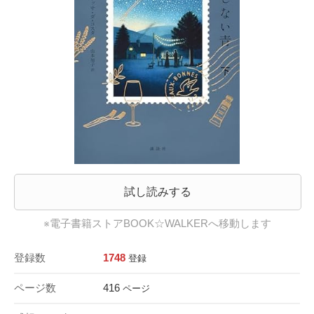
試し読みする
※電子書籍ストアBOOK☆WALKERへ移動します
登録数
1748
登録
ページ数
416
ページ