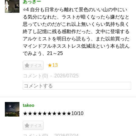
あっきー
⭐4 自分も日常から離れて景色のいい山の中にい
る気分になれた、ラストが暗くなったら嫌だなと
思っていたのだがこれ以上無いくらい気持ち良く
終了し記憶に残る感動作だった、文中に登場する
アルケミストを明日から読もう、また以前買った
マインドフルネスストレス低減法という本も読ん
でみよう、21～25
★13
ナイス
コメント(0)
2026/07/25
takeo
★★★★★★★★★★10/10
ナイス
コメント(0)
2026/07/24