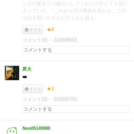
ンヌの髪を三つ編みにしてくれたのをとても気に
入っていた。" これから空の青色を見たら、この
小説を思い出すんだろうなと思う。
★6
ナイス
コメント(0)
2026/08/01
昇大
👑
★1
ナイス
コメント(0)
2026/07/31
Non05145980