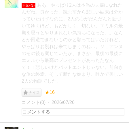
ああ、やっぱり2人は本当の夫婦になれた
ネタバレ
んだね。良かった。読む前から悲しい結末は分か
っていたはずなのに、2人の心がだんだんと近づ
いてゆくほど、もどかしく、切ない。エミルの最
期を思うとやりきれない気持ちになった。。なん
とか回避できないものかと願ってはいたけれど、
やっぱりお別れは来てしまうのね…。ジョアンヌ
のその後も案じていたが、まさか、最後の最後に
エミルから最高のプレゼントがあっただなん
て！！悲しいけどバットエンドじゃない。前向き
な旅の終焉。そして新たな始まり。静かで美しい
2人の物語でした。
★16
ナイス
コメント(0)
2026/07/26