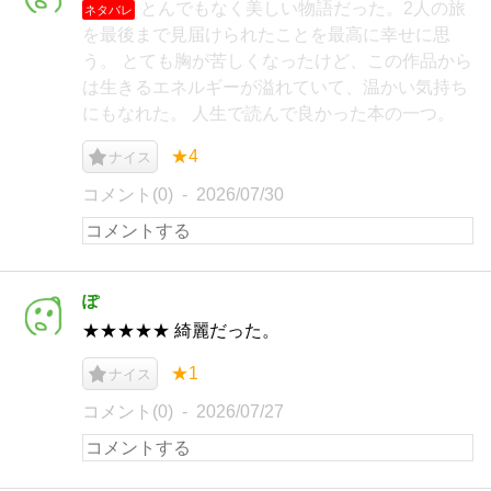
とんでもなく美しい物語だった。2人の旅
ネタバレ
を最後まで見届けられたことを最高に幸せに思
う。 とても胸が苦しくなったけど、この作品から
は生きるエネルギーが溢れていて、温かい気持ち
にもなれた。 人生で読んで良かった本の一つ。
★4
ナイス
コメント(0)
2026/07/30
ぽ
★★★★★ 綺麗だった。
★1
ナイス
コメント(0)
2026/07/27