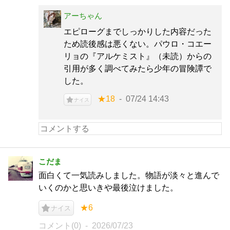
アーちゃん
エピローグまでしっかりした内容だった
ため読後感は悪くない。パウロ・コエー
リョの『アルケミスト』（未読）からの
引用が多く調べてみたら少年の冒険譚で
した。
★18
07/24 14:43
ナイス
こだま
面白くて一気読みしました。物語が淡々と進んで
いくのかと思いきや最後泣けました。
★6
ナイス
コメント(0)
2026/07/23