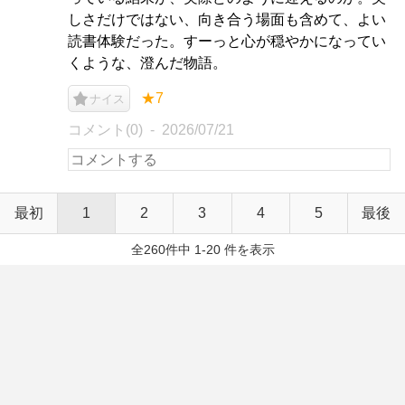
しさだけではない、向き合う場面も含めて、よい
読書体験だった。すーっと心が穏やかになってい
くような、澄んだ物語。
★7
ナイス
コメント(0)
2026/07/21
最初
1
2
3
4
5
最後
全260件中 1-20 件を表示