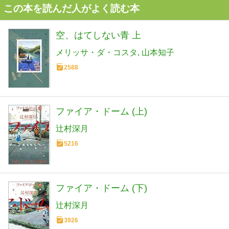
この本を読んだ人がよく読む本
空、はてしない青 上
メリッサ・ダ・コスタ
山本知子
2588
ファイア・ドーム (上)
辻村深月
5216
ファイア・ドーム (下)
辻村深月
3926