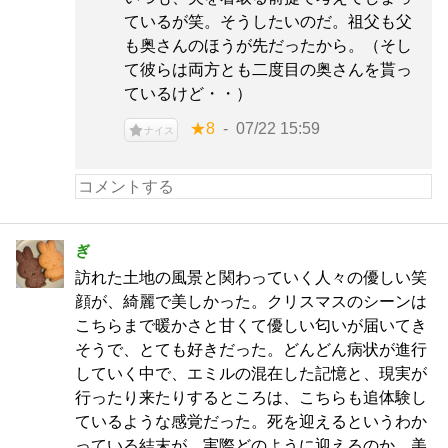
ているが笑。そうしたいのだ。祖父も父
も奥さんのほうが先だったから。（そし
て彼らは両方とも二度目の奥さんを貰っ
ているけど・・）
★8
07/22 15:59
ナイス
ぎ
訪れた土地の風景と関わっていく人々の優しい笑
顔が、綺麗で美しかった。クリスマスのシーンは
こちらまで暖かさと甘くて優しい匂いが届いてき
そうで、とても好きだった。どんどん病状が進行
していく中で、エミルの混在した記憶と、現実が
行ったり来たりするところは、こちらも追体験し
ているような感覚だった。死を迎えるというわか
っている結末が、実際どのように迎えるのか。美