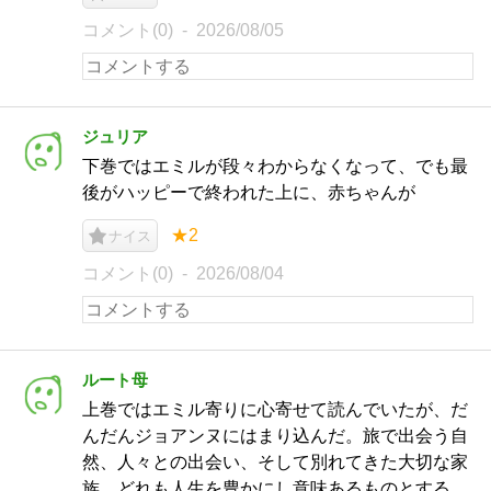
コメント(0)
2026/08/05
ジュリア
下巻ではエミルが段々わからなくなって、でも最
後がハッピーで終われた上に、赤ちゃんが
★2
ナイス
コメント(0)
2026/08/04
ルート母
上巻ではエミル寄りに心寄せて読んでいたが、だ
んだんジョアンヌにはまり込んだ。旅で出会う自
然、人々との出会い、そして別れてきた大切な家
族…どれも人生を豊かにし意味あるものとする。