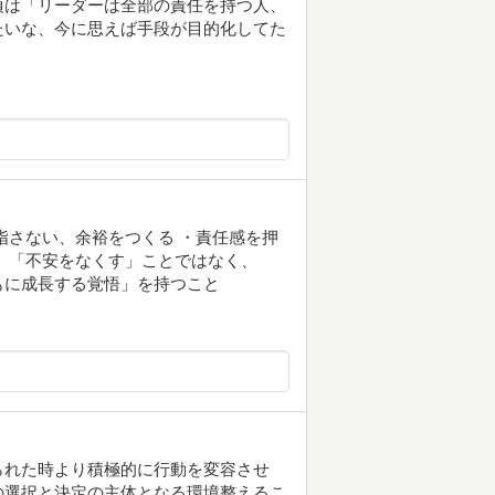
頃は「リーダーは全部の責任を持つ人、
たいな、今に思えば手段が目的化してた
指さない、余裕をつくる ・責任感を押
、「不安をなくす」ことではなく、
もに成長する覚悟」を持つこと
られた時より積極的に行動を変容させ
の選択と決定の主体となる環境整えるこ