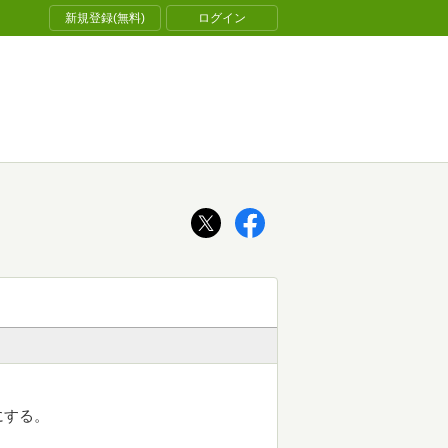
新規登録(無料)
ログイン
にする。