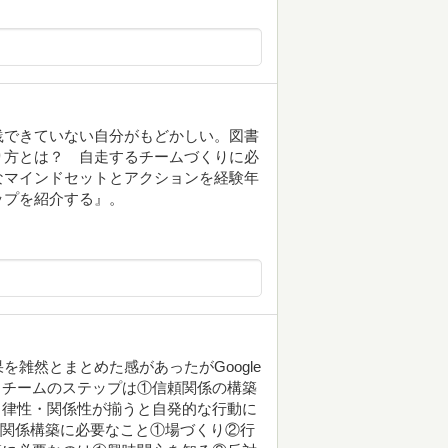
践できていない自分がもどかしい。図書
り方とは？ 自走するチームづくりに必
なマインドセットとアクションを経験年
ップを紹介する』。
雑然とまとめた感があったがGoogle
るチームのステップは①信頼関係の構築
自律性・関係性が揃うと自発的な行動に
い関係構築に必要なこと①場づくり②行