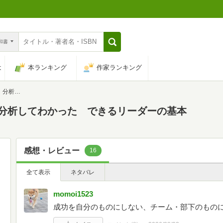
n和書
は
本ランキング
作家ランキング
ーダーの基本
Ｉ分析してわかった できるリーダーの基本
感想・レビュー
16
全て表示
ネタバレ
momoi1523
成功を自分のものにしない、チーム・部下のもの