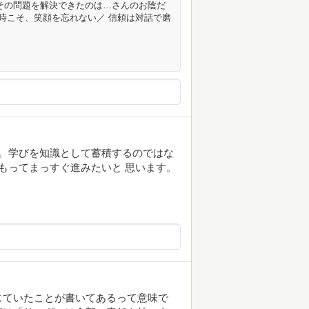
その問題を解決できたのは…さんのお陰だ
な時こそ、笑顔を忘れない／ 信頼は対話で磨
。学びを知識として蓄積するのではな
をもってまっすぐ進みたいと 思います。
じていたことが書いてあるって意味で