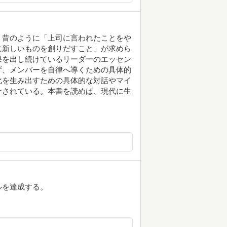
。昔のように「上司に言われたことをや
に新しいものを創りだすこと」が求めら
果を出し続けているリーダーのエッセン
ず、メンバーを自律へ導くための具体的
化を生み出すための具体的な対話やマイ
介されている。本書を読めば、現代に生
ルを達成する。