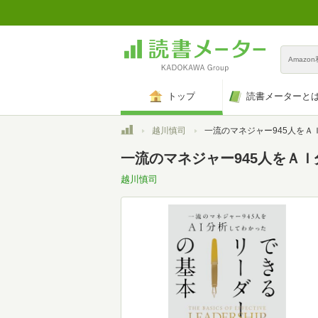
Amazo
トップ
読書メーターと
トップ
越川慎司
一流のマネジャー945人をＡＩ分析してわかった できるリ
一流のマネジャー945人をＡ
越川慎司