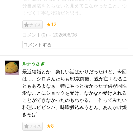
分自身歳をとらないと見えてこなかったこと。つ
くづく丁寧な物語だと思う。
★12
ナイス
コメント(0)
2026/06/06
ルナうさぎ
最近結婚とか、楽しい話ばかりだったけど、今回
は…。シロさんたちも60歳前後。親が亡くなるこ
ともあるよなぁ。特にやっと授かった子供が同性
愛なことにショックを受け、なかなか受け入れる
ことができなかったのもわかる。 作ってみたい
料理…ビビンバ、味噌煮込みうどん、あんかけ焼
きそば
★8
ナイス