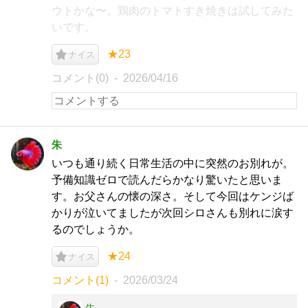
ウトかな〜。鶏肉のトマトすき焼きは試してみた
いです。
★23
ナイス
コメント(0)
2026/04/16
朱
いつも通り続く日常生活の中に突然のお別れが。
予備知識ゼロで読んだらかなり驚いたと思いま
す。お父さんの懐の深さ。そして今回はケンジば
かりが泣いてましたが次回シロさんも別れに涙す
るのでしょうか。
★24
ナイス
コメント(1)
2026/03/24