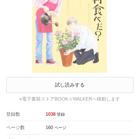
試し読みする
※電子書籍ストアBOOK☆WALKERへ移動します
登録数
1038
登録
ページ数
160
ページ