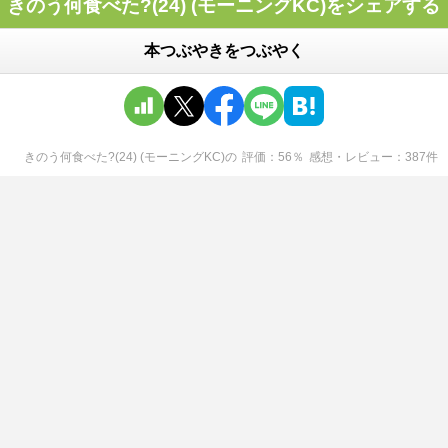
きのう何食べた?(24) (モーニングKC)をシェアする
本つぶやきをつぶやく
きのう何食べた?(24) (モーニングKC)
の
評価
56
％
感想・レビュー
387
件