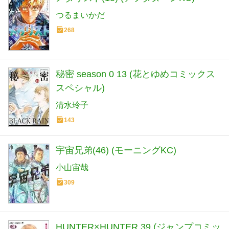
つるまいかだ
268
秘密 season 0 13 (花とゆめコミックス
スペシャル)
清水玲子
143
宇宙兄弟(46) (モーニングKC)
小山宙哉
309
HUNTER×HUNTER 39 (ジャンプコミッ