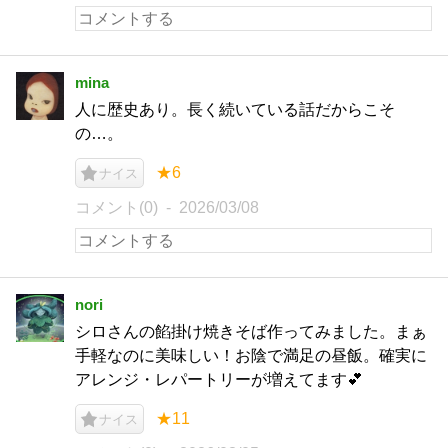
mina
人に歴史あり。長く続いている話だからこそ
の…。
★6
ナイス
コメント(0)
2026/03/08
nori
シロさんの餡掛け焼きそば作ってみました。まぁ
手軽なのに美味しい！お陰で満足の昼飯。確実に
アレンジ・レパートリーが増えてます💕
★11
ナイス