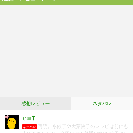
感想レビュー
ネタバレ
ヒヨ子
再読。水餃子や大葉餃子のレシピは前にも
ネタバレ