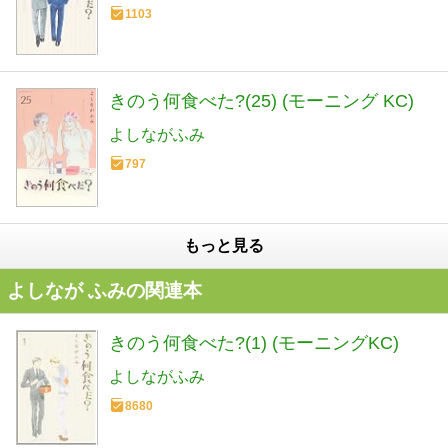
1103
きのう何食べた?(25) (モーニング KC)
よしながふみ
797
もっと見る
よしなが ふみの関連本
きのう何食べた?(1) (モーニングKC)
よしながふみ
8680