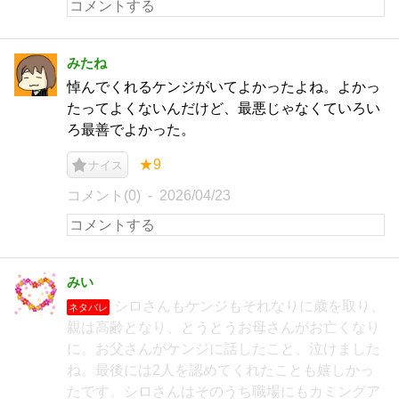
みたね
悼んでくれるケンジがいてよかったよね。よかっ
たってよくないんだけど、最悪じゃなくていろい
ろ最善でよかった。
★9
ナイス
コメント(0)
2026/04/23
みい
シロさんもケンジもそれなりに歳を取り、
ネタバレ
親は高齢となり、とうとうお母さんがお亡くなり
に。お父さんがケンジに話したこと、泣けました
ね。最後には2人を認めてくれたことも嬉しかっ
たです。シロさんはそのうち職場にもカミングア