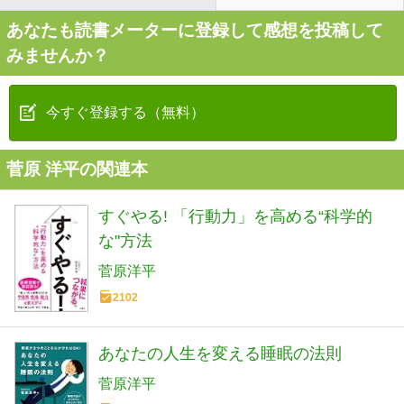
あなたも読書メーターに登録して感想を投稿して
みませんか？
今すぐ登録する（無料）
菅原 洋平の関連本
すぐやる! 「行動力」を高める“科学的
な"方法
菅原洋平
2102
あなたの人生を変える睡眠の法則
菅原洋平