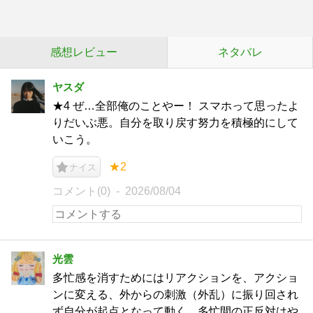
感想レビュー
ネタバレ
ヤスダ
★4 ぜ…全部俺のことやー！ スマホって思ったよ
りだいぶ悪。自分を取り戻す努力を積極的にして
いこう。
★2
ナイス
コメント(0)
2026/08/04
光雲
多忙感を消すためにはリアクションを、アクショ
ンに変える、外からの刺激（外乱）に振り回され
ず自分が起点となって動く。多忙間の正反対はや