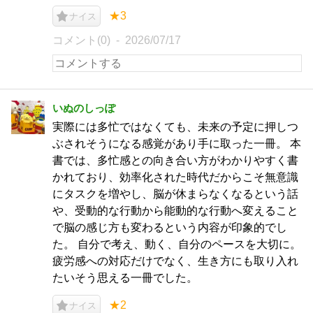
★3
ナイス
コメント(0)
2026/07/17
いぬのしっぽ
実際には多忙ではなくても、未来の予定に押しつ
ぶされそうになる感覚があり手に取った一冊。 本
書では、多忙感との向き合い方がわかりやすく書
かれており、効率化された時代だからこそ無意識
にタスクを増やし、脳が休まらなくなるという話
や、受動的な行動から能動的な行動へ変えること
で脳の感じ方も変わるという内容が印象的でし
た。 自分で考え、動く、自分のペースを大切に。
疲労感への対応だけでなく、生き方にも取り入れ
たいそう思える一冊でした。
★2
ナイス