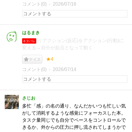
コメント(0)
2026/07/16
はるまき
リアクション(反応)をアクション(行動)に
ネタバレ
変える→自分が起点となって動く
★4
ナイス
コメント(0)
2026/07/14
さじお
多忙「感」の名の通り、なんだかいつも忙しい気
がして消耗するような感覚にフォーカスした本。
タスク量同じでも自分でペースをコントロールで
きるか、外からの圧力に押し流されてしまうかで