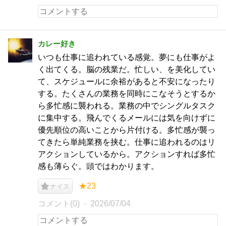
カレー好き
いつも仕事に追われている感覚。夢にも仕事がよ
く出てくる。脳の残業だ。忙しい、を美化してい
て、スケジュールに余裕があると不安になったり
する。たくさんの業務を同時にこなそうとするか
ら多忙感に襲われる。業務の中でシングルタスク
に集中する。飛んでくるメールには気を向けずに
優先順位の高いことから片付ける。多忙感が襲っ
てきたら単純業務を挟む。仕事に追われるのはリ
アクションしているから。アクションすれば多忙
感も薄らぐ。頭ではわかります。
★23
ナイス
コメント(0)
2026/07/04