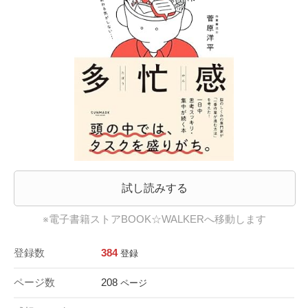
試し読みする
※電子書籍ストアBOOK☆WALKERへ移動します
登録数
384
登録
ページ数
208
ページ