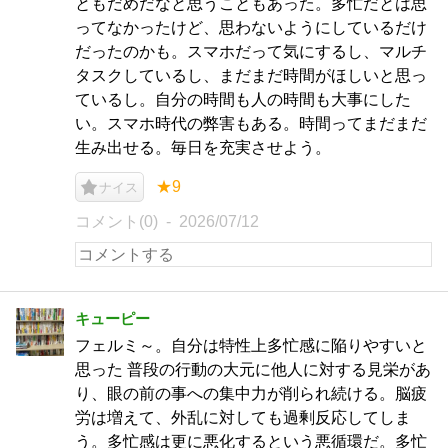
ともだめだなと思うこともあった。多忙だとは思
ってなかったけど、思わないようにしているだけ
だったのかも。スマホだって気にするし、マルチ
タスクしているし、まだまだ時間がほしいと思っ
ているし。自分の時間も人の時間も大事にした
い。スマホ時代の弊害もある。時間ってまだまだ
生み出せる。毎日を充実させよう。
★9
ナイス
コメント(0)
2026/07/12
キューピー
フェルミ～。自分は特性上多忙感に陥りやすいと
思った 普段の行動の大元に他人に対する見栄があ
り、眼の前の事への集中力が削られ続ける。脳疲
労は増えて、外乱に対しても過剰反応してしま
う。多忙感は更に悪化するという悪循環だ。多忙