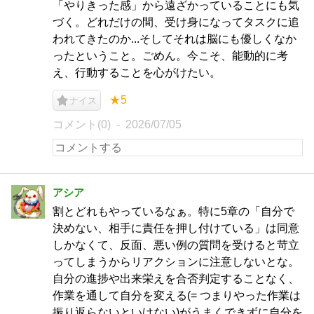
「やりきった感」から遠ざかっていることにも気
づく。どれだけの間、受け身になってタスクに追
われてきたのか...そしてそれは脳にも優しくなか
ったということ。ごめん。今こそ、能動的に考
え、行動することを心がけたい。
★5
ナイス
コメント(0)
2026/07/05
アシア
割とどれもやっているなぁ。特に5章の「自分で
決めない、相手に責任を押し付けている」は同意
しかなくて、反面、悪い例の質問を受けると苛立
ってしまうからリアクションに注意しないとな。
自分の進捗や出来栄えを合否判定することなく、
作業を通して自分を変える(= つまりやった作業は
振り返らないといけない)がうまくできずに自分を