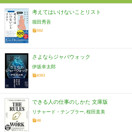
考えてはいけないことリスト
堀田秀吾
592
さよならジャバウォック
伊坂幸太郎
8383
できる人の仕事のしかた 文庫版
リチャード・テンプラー
桜田直美
48