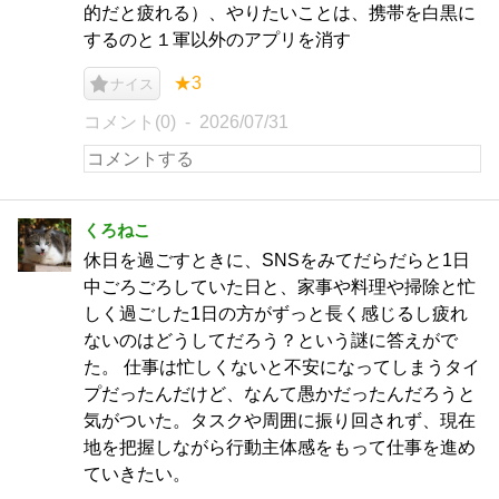
的だと疲れる）、やりたいことは、携帯を白黒に
するのと１軍以外のアプリを消す
★3
ナイス
コメント(0)
2026/07/31
くろねこ
休日を過ごすときに、SNSをみてだらだらと1日
中ごろごろしていた日と、家事や料理や掃除と忙
しく過ごした1日の方がずっと長く感じるし疲れ
ないのはどうしてだろう？という謎に答えがで
た。 仕事は忙しくないと不安になってしまうタイ
プだったんだけど、なんて愚かだったんだろうと
気がついた。タスクや周囲に振り回されず、現在
地を把握しながら行動主体感をもって仕事を進め
ていきたい。