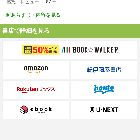
感想・レビュー
87
件
▶︎あらすじ・内容を見る
書店で詳細を見る