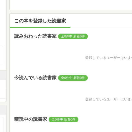
この本を登録した読書家
読みおわった読書家
全0件中 新着0件
登録しているユーザーはいま
今読んでいる読書家
全0件中 新着0件
登録しているユーザーはいま
積読中の読書家
全0件中 新着0件