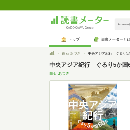
Amazo
トップ
読書メーターと
トップ
白石 あづさ
中央アジア紀行 ぐるり5か
中央アジア紀行 ぐるり5か国60日
白石 あづさ