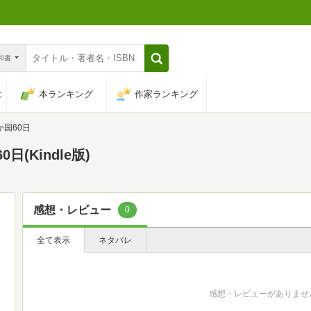
n和書
は
本ランキング
作家ランキング
国60日
(Kindle版)
感想・レビュー
0
全て表示
ネタバレ
感想・レビューがありませ