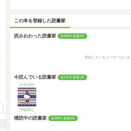
この本を登録した読書家
読みおわった読書家
全0件中 新着0件
登録しているユーザーはいま
今読んでいる読書家
全1件中 新着1件
12月18日
つちのこ
積読中の読書家
全0件中 新着0件