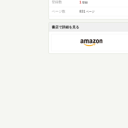
登録数
1
登録
ページ数
831
ページ
書店で詳細を見る