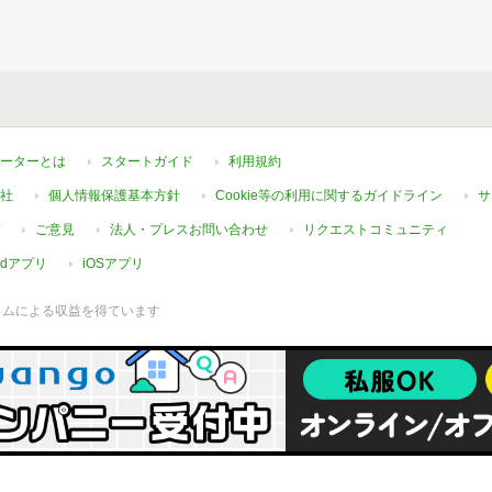
ーターとは
スタートガイド
利用規約
社
個人情報保護基本方針
Cookie等の利用に関するガイドライン
サ
ご意見
法人・プレスお問い合わせ
リクエストコミュニティ
oidアプリ
iOSアプリ
ラムによる収益を得ています