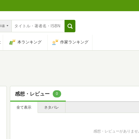
n和書
は
本ランキング
作家ランキング
感想・レビュー
0
全て表示
ネタバレ
感想・レビューがありませ