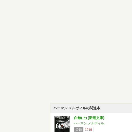
ハーマン メルヴィルの関連本
白鯨(上) (新潮文庫)
ハーマン メルヴィル
登録
1216