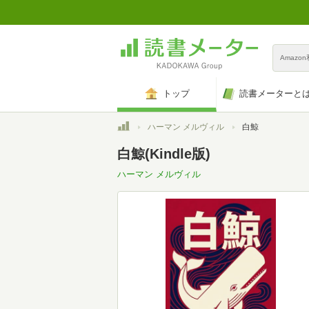
Amazo
トップ
読書メーターと
トップ
ハーマン メルヴィル
白鯨
白鯨(Kindle版)
ハーマン メルヴィル