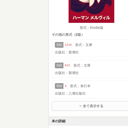
形式：Kindle版
その他の形式（β版）
形式：文庫
登録
1216
出版社：新潮社
形式：文庫
登録
815
出版社：新潮社
形式：単行本
登録
6
出版社：八潮出版社
全て表示する
本の詳細