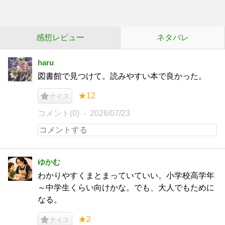
感想レビュー
ネタバレ
haru
図書館で見つけて。読みやすい本で良かった。
★12
ナイス
コメント(0)
2026/07/23
ゆかむ
わかりやすくまとまっていていい。小学校高学年
～中学生くらい向けかな。でも、大人でもために
なる。
★2
ナイス