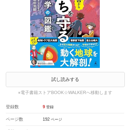
試し読みする
※電子書籍ストアBOOK☆WALKERへ移動します
登録数
9
登録
ページ数
192
ページ