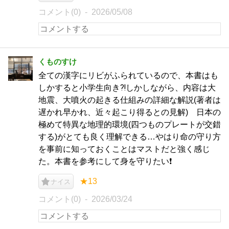
コメント(0)
2026/05/08
くものすけ
全ての漢字にリビがふられているので、本書はも
しかすると小学生向き⁈しかしながら、内容は大
地震、大噴火の起きる仕組みの詳細な解説(著者は
遅かれ早かれ、近々起こり得るとの見解) 日本の
極めて特異な地理的環境(四つものプレートが交錯
する)がとても良く理解できる…やはり命の守り方
を事前に知っておくことはマストだと強く感じ
た。本書を参考にして身を守りたい❗️
★13
ナイス
コメント(0)
2026/03/24