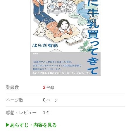
登録数
2
登録
ページ数
0
ページ
感想・レビュー
1
件
▶︎あらすじ・内容を見る