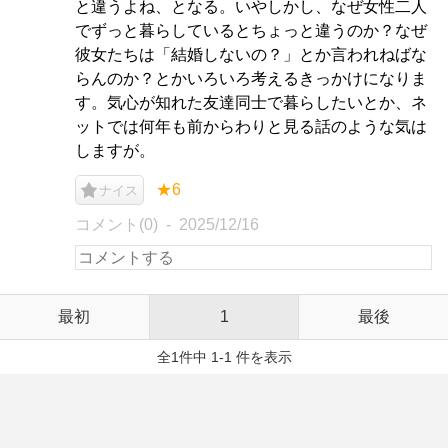
と違うよね、となる。いやしかし、なぜ女性二人
でずっと暮らしているとちょっと違うのか？なぜ
彼女たちは「結婚しないの？」とか言われねばな
らんのか？とかいろいろ考えるきっかけになりま
す。気心が知れた友達同士で暮らしたいとか、ネ
ットでは何年も前からわりと見る話のような気は
しますが。
★6
ナイス
コメント(0)
2025/12/16
最初
1
最後
全1件中 1-1 件を表示