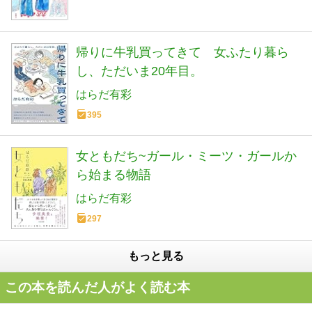
帰りに牛乳買ってきて 女ふたり暮ら
し、ただいま20年目。
はらだ有彩
395
女ともだち~ガール・ミーツ・ガールか
ら始まる物語
はらだ有彩
297
もっと見る
この本を読んだ人がよく読む本