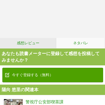
感想レビュー
ネタバレ
あなたも読書メーターに登録して感想を投稿して
みませんか？
今すぐ登録する（無料）
陽向 悠里の関連本
警視庁公安部喫茶課