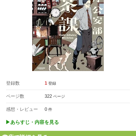
登録数
1
登録
ページ数
322
ページ
感想・レビュー
0
件
▶︎あらすじ・内容を見る