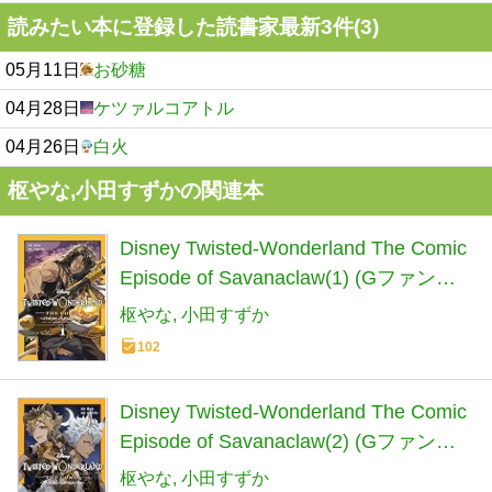
読みたい本に登録した読書家最新3件(3)
05月11日
お砂糖
04月28日
ケツァルコアトル
04月26日
白火
枢やな,小田すずかの関連本
Disney Twisted-Wonderland The Comic
Episode of Savanaclaw(1) (Gファンタ
ジーコミックス)
枢やな
小田すずか
102
Disney Twisted-Wonderland The Comic
Episode of Savanaclaw(2) (Gファンタ
ジーコミックス)
枢やな
小田すずか