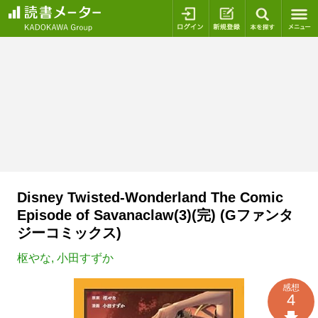
ログイン
新規登録
本を探
Disney Twisted-Wonderland The Comic
Episode of Savanaclaw(3)(完) (Gファンタ
ジーコミックス)
枢やな
,
小田すずか
感想
4