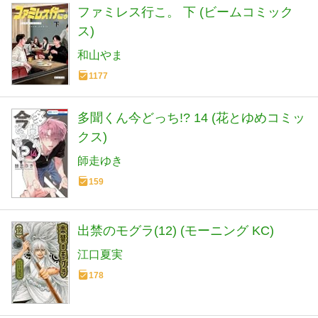
ファミレス行こ。 下 (ビームコミック
ス)
和山やま
1177
多聞くん今どっち!? 14 (花とゆめコミッ
クス)
師走ゆき
159
出禁のモグラ(12) (モーニング KC)
江口夏実
178