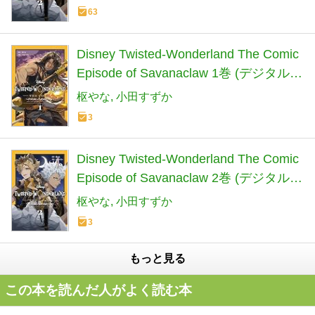
63
Disney Twisted-Wonderland The Comic
Episode of Savanaclaw 1巻 (デジタル版
Gファンタジーコミックス)
枢やな
小田すずか
3
Disney Twisted-Wonderland The Comic
Episode of Savanaclaw 2巻 (デジタル版
Gファンタジーコミックス)
枢やな
小田すずか
3
もっと見る
この本を読んだ人がよく読む本