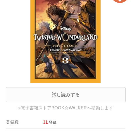
試し読みする
※電子書籍ストアBOOK☆WALKERへ移動します
登録数
31
登録