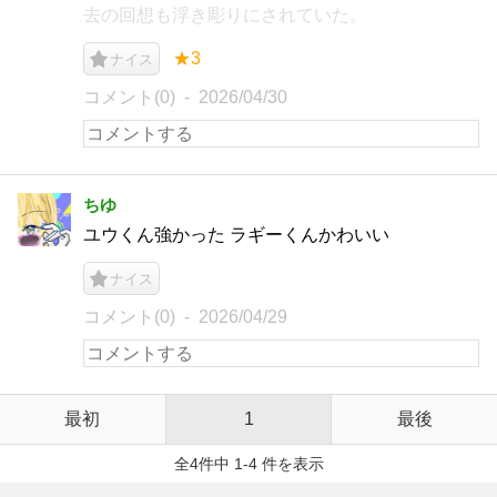
去の回想も浮き彫りにされていた。
★3
ナイス
コメント(0)
2026/04/30
ちゆ
ユウくん強かった ラギーくんかわいい
ナイス
コメント(0)
2026/04/29
最初
1
最後
全4件中 1-4 件を表示