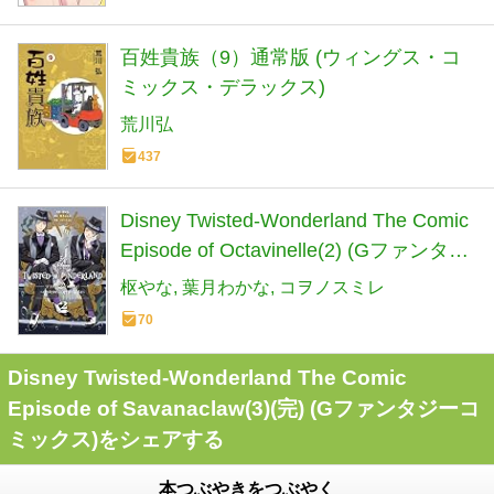
百姓貴族（9）通常版 (ウィングス・コ
ミックス・デラックス)
荒川弘
437
Disney Twisted-Wonderland The Comic
Episode of Octavinelle(2) (Gファンタジ
ーコミックス)
枢やな
葉月わかな
コヲノスミレ
70
Disney Twisted-Wonderland The Comic
Episode of Savanaclaw(3)(完) (Gファンタジーコ
ミックス)をシェアする
本つぶやきをつぶやく