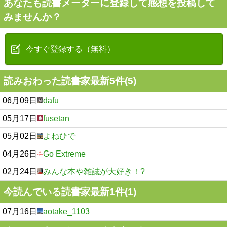
あなたも読書メーターに登録して感想を投稿して
みませんか？
今すぐ登録する（無料）
読みおわった読書家最新5件(5)
06月09日
dafu
05月17日
fusetan
05月02日
よねひで
04月26日
Go Extreme
02月24日
みんな本や雑誌が大好き！?
今読んでいる読書家最新1件(1)
07月16日
aotake_1103