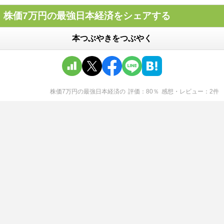
株価7万円の最強日本経済をシェアする
本つぶやきをつぶやく
株価7万円の最強日本経済
の
評価
80
％
感想・レビュー
2
件