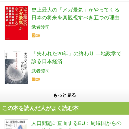
史上最大の「メガ景気」がやってくる
日本の将来を楽観視すべき五つの理由
武者陵司
39
「失われた20年」の終わり ―地政学で
診る日本経済
武者陵司
29
もっと見る
この本を読んだ人がよく読む本
人口問題に直面するEU：周縁国からの