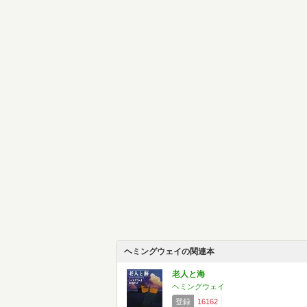
ヘミングウェイの関連本
老人と海
ヘミングウェイ
登録
16162