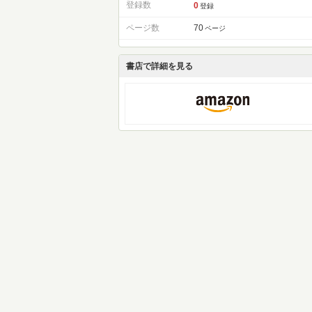
登録数
0
登録
ページ数
70
ページ
書店で詳細を見る