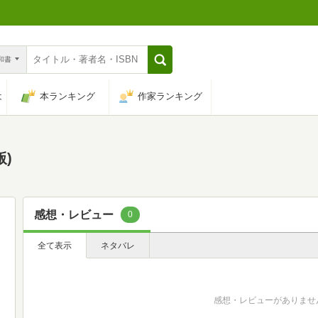
n和書
は
本ランキング
作家ランキング
版)
感想・レビュー
0
全て表示
ネタバレ
感想・レビューがありませ