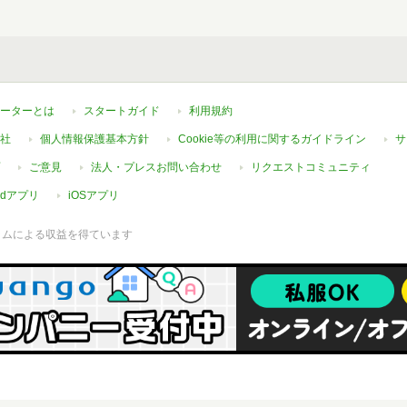
ーターとは
スタートガイド
利用規約
社
個人情報保護基本方針
Cookie等の利用に関するガイドライン
サ
ご意見
法人・プレスお問い合わせ
リクエストコミュニティ
oidアプリ
iOSアプリ
ラムによる収益を得ています