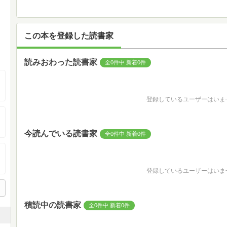
この本を登録した読書家
読みおわった読書家
全0件中 新着0件
登録しているユーザーはいま
今読んでいる読書家
全0件中 新着0件
登録しているユーザーはいま
積読中の読書家
全0件中 新着0件