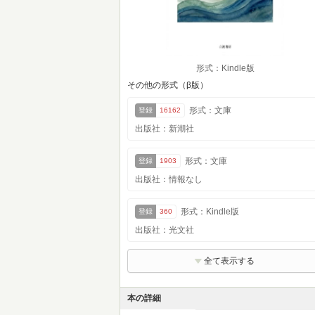
形式：Kindle版
その他の形式（β版）
形式：文庫
登録
16162
出版社：新潮社
形式：文庫
登録
1903
出版社：情報なし
形式：Kindle版
登録
360
出版社：光文社
全て表示する
本の詳細