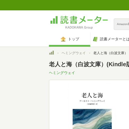
Amazo
トップ
読書メーターと
トップ
ヘミングウェイ
老人と海（白波文庫）
老人と海（白波文庫）(Kindle
ヘミングウェイ