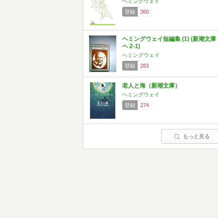
ヘミングウェイ
登録
360
ヘミングウェイ短編集 (1) (新潮文庫
ヘ 2-1)
ヘミングウェイ
登録
283
老人と海（新潮文庫）
ヘミングウェイ
登録
274
もっと見る