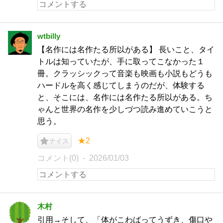
wtbilly
【名作には名作たる所以がある】 長いこと、タイ
トルは知っていたが、手に取ってこなかった１
冊。クラッシックって音楽も映画も小説もどうも
ハードルを高く感じてしまうのだが、体験する
と、そこには、名作には名作たる所以がある。ち
ゃんと世界の名作を少しづつ読み進めていこうと
思う。
★2
ナイス
コメント(0)
2026/01/03
木村
引用→そして、「体がこわばってうずき、傷口や