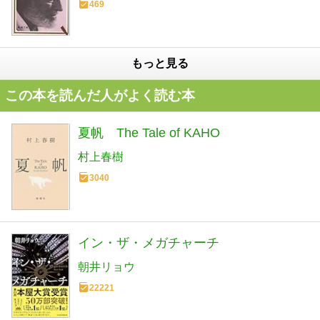
469
もっと見る
この本を読んだ人がよく読む本
夏帆 The Tale of KAHO
村上春樹
3040
イン・ザ・メガチャーチ
朝井リョウ
22221