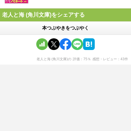
老人と海 (角川文庫)をシェアする
本つぶやきをつぶやく
老人と海 (角川文庫)
の
評価
75
％
感想・レビュー
43
件