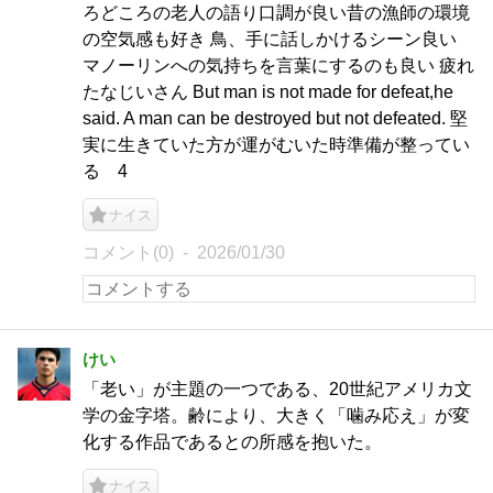
ろどころの老人の語り口調が良い昔の漁師の環境
の空気感も好き 鳥、手に話しかけるシーン良い
マノーリンへの気持ちを言葉にするのも良い 疲れ
たなじいさん But man is not made for defeat,he
said. A man can be destroyed but not defeated. 堅
実に生きていた方が運がむいた時準備が整ってい
る 4
ナイス
コメント(0)
2026/01/30
けい
「老い」が主題の一つである、20世紀アメリカ文
学の金字塔。齢により、大きく「噛み応え」が変
化する作品であるとの所感を抱いた。
ナイス