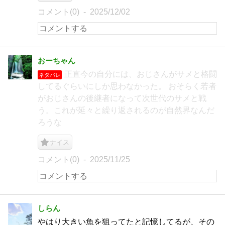
コメント(0)
2025/12/02
おーちゃん
正直今の自分には、おじさんがサメと格闘
ネタバレ
してるぐらいにしか思わなかった。 おそらく若者
がおじさんの後継者になって次世代のサメと戦
う。これが延々と繰り返されるのが自然界なんだ
ろうな
ナイス
コメント(0)
2025/11/25
しらん
やはり大きい魚を狙ってたと記憶してるが、その