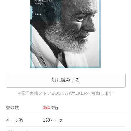
試し読みする
※電子書籍ストアBOOK☆WALKERへ移動します
登録数
161
登録
ページ数
160
ページ