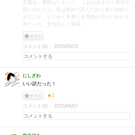
言葉も、素晴らしかった。 これはおそらく新訳が
良いのだろう。私は初めて読んだから他と比較で
きないが、とにかく名著たる理由が大いに分かる
本だった。文句なし！最高。
ナイス
コメント(0)
2025/08/29
にしざわ
いい訳だった！
★1
ナイス
コメント(0)
2025/08/07