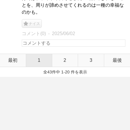
とを、周りが諦めさせてくれるのは一種の幸福な
のかも。
ナイス
コメント(0)
2025/06/02
最初
1
2
3
最後
全43件中 1-20 件を表示