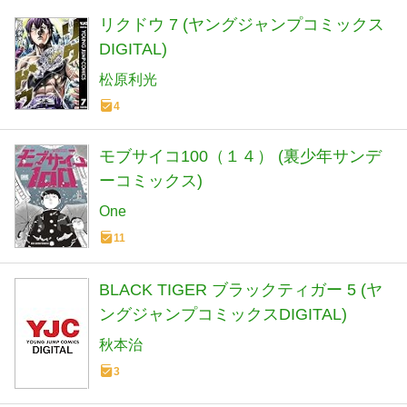
リクドウ 7 (ヤングジャンプコミックス
DIGITAL)
松原利光
4
モブサイコ100（１４） (裏少年サンデ
ーコミックス)
One
11
BLACK TIGER ブラックティガー 5 (ヤ
ングジャンプコミックスDIGITAL)
秋本治
3