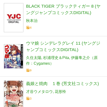
BLACK TIGER ブラックティガー 8 (ヤ
ングジャンプコミックスDIGITAL)
秋本治
4
ウマ娘 シンデレラグレイ 11 (ヤングジ
ャンプコミックスDIGITAL)
久住太陽
杉浦理史＆Pita
伊藤隼之介（原
作：Cygames）
9
義娘と焼肉 １巻 (芳文社コミックス)
才谷ウメタロウ
花形怜
3