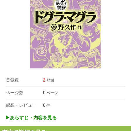
登録数
2
登録
ページ数
0
ページ
感想・レビュー
0
件
▶︎あらすじ・内容を見る