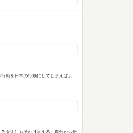
の行動を日常の行動にしてしまえばよ
える医術にもそれは言える。自分から伝