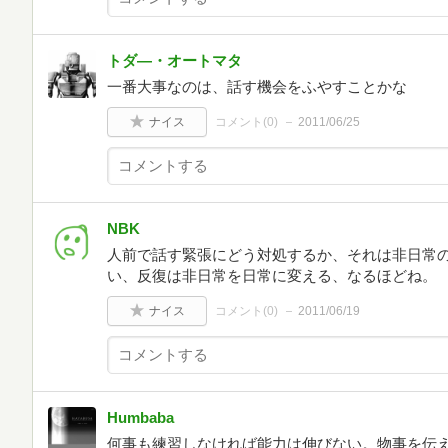
トダ―・オートマタ
一番大事なのは、話す機会をふやすことかな
ナイス
コメント(
0
)
2011/06/25
NBK
人前で話す緊張にどう対処するか、それは非日常
い、反復は非日常を日常に変える、なるほどね。
ナイス
コメント(
0
)
2011/06/19
Humbaba
何事も練習しなければ能力は伸びない。物事を伝