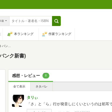
n和書
は
本ランキング
作家ランキング
ク新書)
バンク新書)
感想・レビュー
8
全て表示
ネタバレ
タリぃ
「さ」と「ら」行が発音しにくいというのは初耳