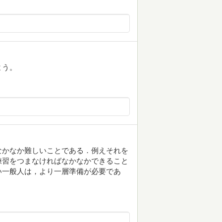
よう。
なかなか難しいことである．例えそれを
練習をつまなければなかなかできること
い一般人は，より一層準備が必要であ