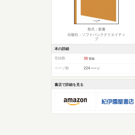
形式：新書
出版社：ソフトバンククリエイティ
ブ
本の詳細
登録数
35
登録
ページ数
224
ページ
書店で詳細を見る