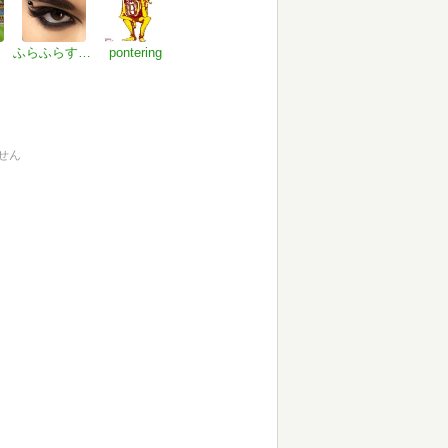
ふらふらすきっぷ
pontering
せん