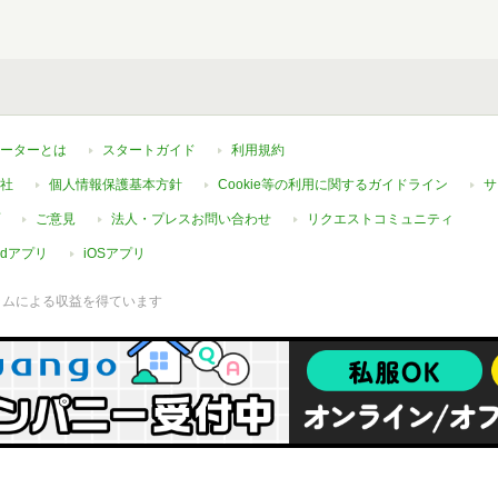
ーターとは
スタートガイド
利用規約
社
個人情報保護基本方針
Cookie等の利用に関するガイドライン
サ
ご意見
法人・プレスお問い合わせ
リクエストコミュニティ
oidアプリ
iOSアプリ
ラムによる収益を得ています