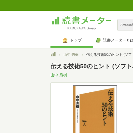
Amazo
トップ
読書メーターと
トップ
山中 秀樹
伝える技術50のヒント (ソフトバン
伝える技術50のヒント (ソフト
山中 秀樹