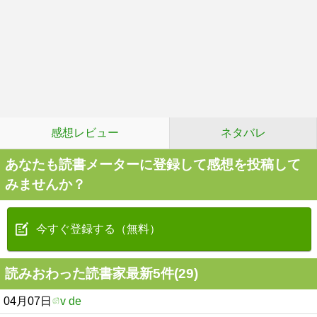
感想レビュー
ネタバレ
あなたも読書メーターに登録して感想を投稿して
みませんか？
今すぐ登録する（無料）
読みおわった読書家最新5件(29)
04月07日
v de