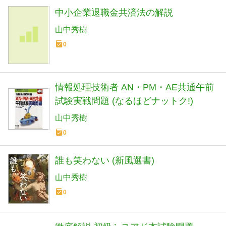
中小企業退職金共済法の解説
山中秀樹
0
情報処理技術者 AN・PM・AE共通午前
試験実戦問題 (なるほどナットク!)
山中秀樹
0
誰も笑わない (新風選書)
山中秀樹
0