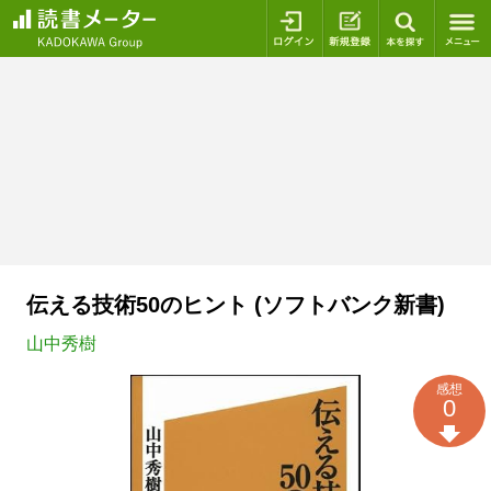
ログイン
新規登録
本を探
伝える技術50のヒント (ソフトバンク新書)
山中秀樹
感想
0