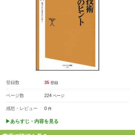
登録数
35
登録
ページ数
224
ページ
感想・レビュー
0
件
▶︎あらすじ・内容を見る