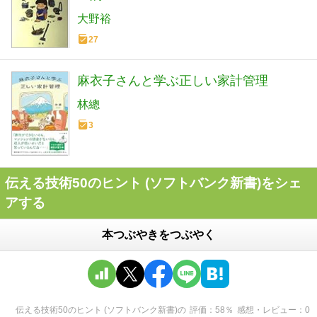
大野裕
27
麻衣子さんと学ぶ正しい家計管理
林總
3
伝える技術50のヒント (ソフトバンク新書)をシェ
アする
本つぶやきをつぶやく
伝える技術50のヒント (ソフトバンク新書)
の
評価
58
％
感想・レビュー
0