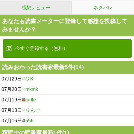
感想レビュー
ネタバレ
あなたも読書メーターに登録して感想を投稿して
みませんか？
今すぐ登録する（無料）
読みおわった読書家最新5件(14)
07月29日
G K
07月20日
mkmk
07月19日
turtle
07月18日
りんご
07月16日
556
積読中の読書家最新1件(1)