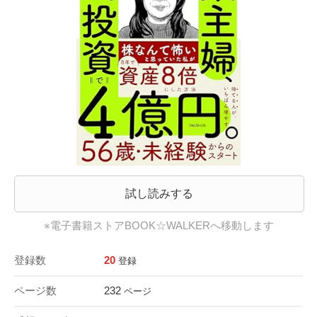
試し読みする
※電子書籍ストアBOOK☆WALKERへ移動します
登録数
20
登録
ページ数
232
ページ