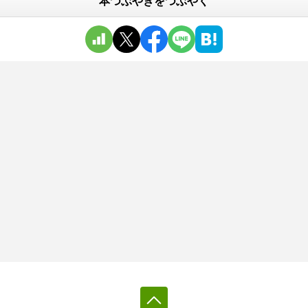
本つぶやきをつぶやく