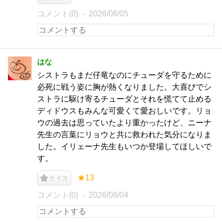
コメント(0)
2026/08/05
はな
シストラもまだ仔竜なのにチューダを守るために
必死に戦う姿に胸が熱くなりました。大喜びでシ
ストラに駆け寄るチューダとそれを慌てて止める
ディドウスもみんな可愛くて愛おしいです。リョ
ウの過去は思っていたより重かったけど、ニーナ
先生の言葉にリョウと共に救われた気分になりま
した。イリェーナ先生もいつか登場してほしいで
す。
★13
ナイス
コメント(0)
2026/08/04