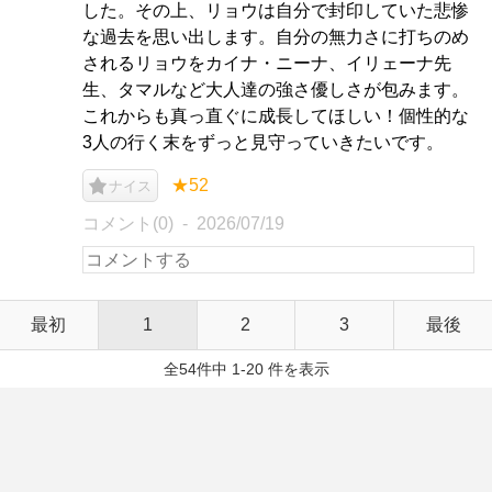
した。その上、リョウは自分で封印していた悲惨
な過去を思い出します。自分の無力さに打ちのめ
されるリョウをカイナ・ニーナ、イリェーナ先
生、タマルなど大人達の強さ優しさが包みます。
これからも真っ直ぐに成長してほしい！個性的な
3人の行く末をずっと見守っていきたいです。
★52
ナイス
コメント(0)
2026/07/19
最初
1
2
3
最後
全54件中 1-20 件を表示