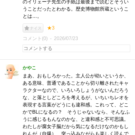
のイリェーナ先生の手紙は最後まで読むとそうい
うことだったとわかる。歴史博物館所蔵というこ
とは…。
★3
ナイス
コメント(0)
2026/07/23
かやこ
まあ、おもしろかった。主人公が幼いというか、
ある意味、普通であることから切り離されたキャ
ラクターなので、いろいろしょうがないんだろう
な、と落としどころを考えるが、いちいちレオを
表現する言葉がどうにも違和感。これって、どこ
かでBLになるの？ そうじゃないなら、そんなふ
うに感じるもんなのかな、と違和感と不可思議。
わたしが腐女子脳だから気になるだけなのかもし
れんが（自爆） 突っ込みながらも楽しく読んで