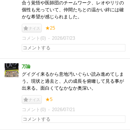
合う覚悟や医師団のチームワーク、レオやリリの
個性も光っていて、仲間たちとの温かい絆には確
かな希望が感じられました。
★25
ナイス
コメント(0)
2026/07/23
万論
グイグイ来るから意地汚いぐらい読み進めてしま
う。現状と過去と、人の成長を俯瞰して見る事が
出来る。面白くてなかなか奥深い。
★5
ナイス
コメント(0)
2026/07/21