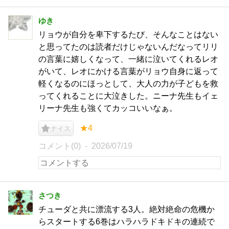
ゆき
リョウが自分を卑下するたび、そんなことはない
と思ってたのは読者だけじゃないんだなってリリ
の言葉に嬉しくなって、一緒に泣いてくれるレオ
がいて、レオにかける言葉がリョウ自身に返って
軽くなるのにほっとして、大人の力が子どもを救
ってくれることに大泣きした。ニーナ先生もイェ
リーナ先生も強くてカッコいいなぁ。
★4
ナイス
コメント(0)
2026/07/19
さつき
チューダと共に漂流する3人。絶対絶命の危機か
らスタートする6巻はハラハラドキドキの連続で