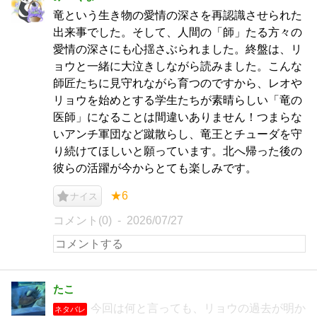
竜という生き物の愛情の深さを再認識させられた
出来事でした。そして、人間の「師」たる方々の
愛情の深さにも心揺さぶられました。終盤は、リ
ョウと一緒に大泣きしながら読みました。こんな
師匠たちに見守れながら育つのですから、レオや
リョウを始めとする学生たちが素晴らしい「竜の
医師」になることは間違いありません！つまらな
いアンチ軍団など蹴散らし、竜王とチューダを守
り続けてほしいと願っています。北へ帰った後の
彼らの活躍が今からとても楽しみです。
★6
ナイス
コメント(0)
2026/07/27
たこ
今回は何と言っても、リョウの過去が明か
ネタバレ