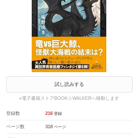
試し読みする
※電子書籍ストアBOOK☆WALKERへ移動します
登録数
216
登録
ページ数
318
ページ