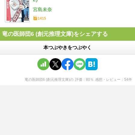
宮島未奈
1415
竜の医師団6 (創元推理文庫)をシェアする
本つぶやきをつぶやく
竜の医師団6 (創元推理文庫)
の
評価
80
％
感想・レビュー
54
件