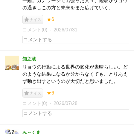
一難。ガナラージで出会った人々、経験がリョウ
の過ぎしこの方と未来をまた広げていく。
★6
ナイス
コメント(0)
2026/07/31
知之蔵
リョウの行動による世界の変化が素晴らしい。ど
のような結果になるか分からなくても、とりあえ
ず動き出すというのが大切だと思いました。
★6
ナイス
コメント(0)
2026/07/28
み～くま