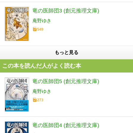
竜の医師団3 (創元推理文庫)
庵野ゆき
549
もっと見る
この本を読んだ人がよく読む本
竜の医師団5 (創元推理文庫)
庵野ゆき
273
竜の医師団4 (創元推理文庫)