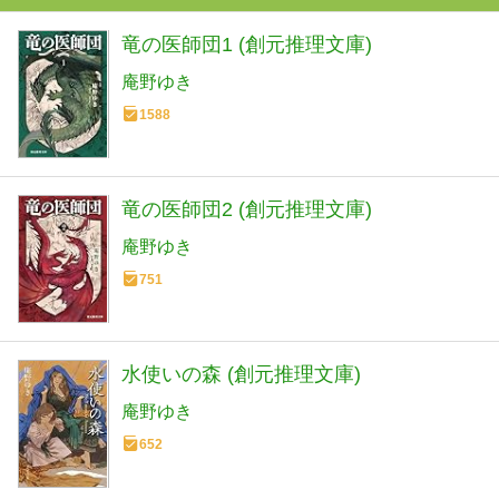
竜の医師団1 (創元推理文庫)
庵野ゆき
1588
竜の医師団2 (創元推理文庫)
庵野ゆき
751
水使いの森 (創元推理文庫)
庵野ゆき
652