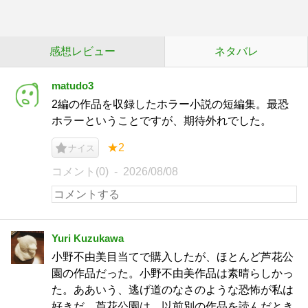
感想レビュー
ネタバレ
matudo3
2編の作品を収録したホラー小説の短編集。最恐
ホラーということですが、期待外れでした。
★2
ナイス
コメント(0)
2026/08/08
Yuri Kuzukawa
小野不由美目当てで購入したが、ほとんど芦花公
園の作品だった。小野不由美作品は素晴らしかっ
た。ああいう、逃げ道のなさのような恐怖が私は
好きだ。芦花公園は、以前別の作品を読んだとき