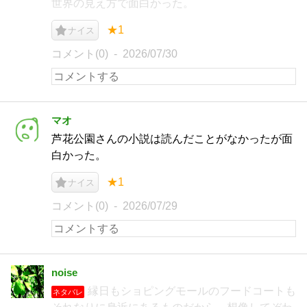
世界の見え方で面白かった。
★1
ナイス
コメント(0)
2026/07/30
マオ
芦花公園さんの小説は読んだことがなかったが面
白かった。
★1
ナイス
コメント(0)
2026/07/29
noise
縁日もショピングモールのフードコートも
ネタバレ