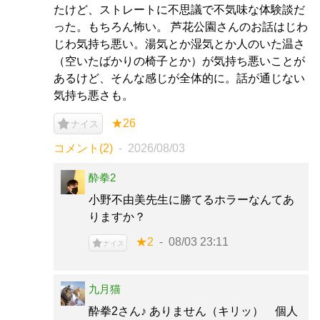
たけど、ストレートに不思議で不気味な体験談だ
った。もちろん怖い。 芦花公園さんのお話はじわ
じわ気持ち悪い。湯気とか湿気とか人のいた温さ
（空いたばかりの椅子とか）が気持ち悪いことが
あるけど、そんな感じが全体的に。話が通じない
気持ち悪さも。
★26
ナイス
コメント(2)
2026/08/03
酔拳2
小野不由美先生に勝てるホラーなんてあ
りますか？
★2
08/03 23:11
ナイス
九月猫
酔拳2さん♪ ありません（キリッ） 個人