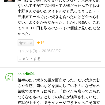
ないんですが芦花公園って人物だったんですね💦
小野さんが書いたタイトルかと思ってました・・
三津原モールでたい焼きを食べたいけど食べられ
ない。よく分からなかった。しかしお高い。これ
で１０００円も取るのか～その価値は見いだせな
かった。
★16
ナイス
コメント(0)
2026/08/07
shiori0404
後半のたい焼きの話が面白かった。たい焼きの甘
さや食感、匂いなどを描写しているのになぜか不
気味でまずそうに感じ、「食べたら戻ってこられ
なくなるもの」としての存在が強調されていた。
描写が上手く、味をイメージできるからこそ気持