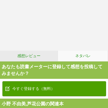
感想レビュー
ネタバレ
あなたも読書メーターに登録して感想を投稿して
みませんか？
今すぐ登録する（無料）
小野 不由美,芦花公園の関連本