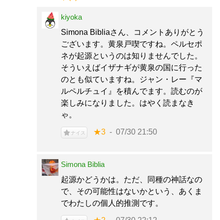
kiyoka
Simona Bibliaさん、コメントありがとう
ございます。黄泉戸喫ですね。ペルセポ
ネが起源というのは知りませんでした。
そういえばイザナギが黄泉の国に行った
のとも似ていますね。ジャン・レー『マ
ルペルチュイ』を積んでます。読むのが
楽しみになりました。はやく読まなき
ゃ。
★3
07/30 21:50
ナイス
Simona Biblia
起源かどうかは。ただ、同種の神話なの
で、その可能性はないかという、あくま
でわたしの個人的推測です。