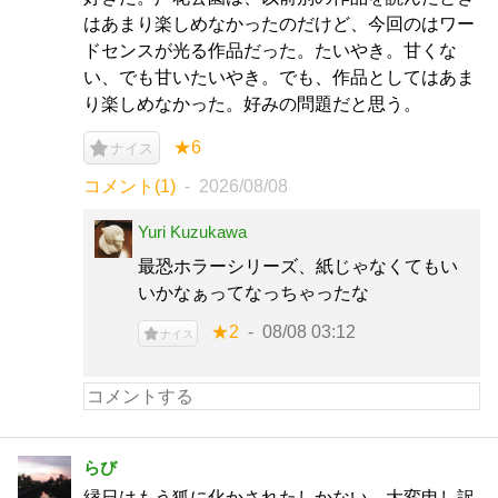
はあまり楽しめなかったのだけど、今回のはワー
ドセンスが光る作品だった。たいやき。甘くな
い、でも甘いたいやき。でも、作品としてはあま
り楽しめなかった。好みの問題だと思う。
★6
ナイス
コメント(1)
2026/08/08
Yuri Kuzukawa
最恐ホラーシリーズ、紙じゃなくてもい
いかなぁってなっちゃったな
★2
08/08 03:12
ナイス
らび
縁日はもう狐に化かされたしかない。大変申し訳