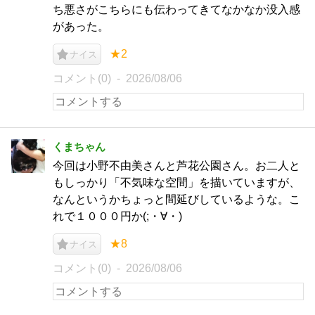
ち悪さがこちらにも伝わってきてなかなか没入感
があった。
★2
ナイス
コメント(0)
2026/08/06
くまちゃん
今回は小野不由美さんと芦花公園さん。お二人と
もしっかり「不気味な空間」を描いていますが、
なんというかちょっと間延びしているような。こ
れで１０００円か(;・∀・)
★8
ナイス
コメント(0)
2026/08/06