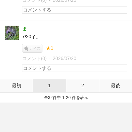
コメント(0)
2026/07/25
ま
7/20了。
★1
ナイス
コメント(0)
2026/07/20
最初
1
2
最後
全32件中 1-20 件を表示