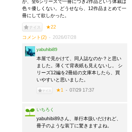
が、全6シリーズで一冊につき2作品という体裁は
色々優しくない。どうせなら、12作品まとめて一
冊にして欲しかった。
★22
ナイス
コメント(2)
2026/07/28
yabuhibi89
本屋で見かけて、同人誌なのか？と思い
ました。薄くて背表紙も見えないし。 シ
リーズ12編を2冊組の文庫本したら、買
いやすいと思いました。
★1
07/29 17:37
ナイス
いちろく
yabuhibi89さん、単行本扱いだけれど、
冊子のような装丁に驚きますよね。