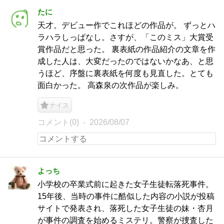
たに
天才。デビュー作でこれほどの作品が。 ずっとハ
ラハラしっぱなし。さすが、「このミス」大賞受
賞作品だと思った。 裏表紙の作品紹介の文章を作
成した人は、大変だったのではないかなあ、と思
うほど、序盤に裏表紙を何度も見直した。とても
面白かった。 高森泉の次作品が楽しみ。
ナイス
コメント(0)
2026/08/07
よっち
小学校の卒業式前に起きた女子生徒転落死事件。
15年後、当時の事件に酷似した内容の小説が投稿
サイトで発表され、落死した女子生徒の妹・杏月
が事件の調査を始めるミステリ。警察が捜査した