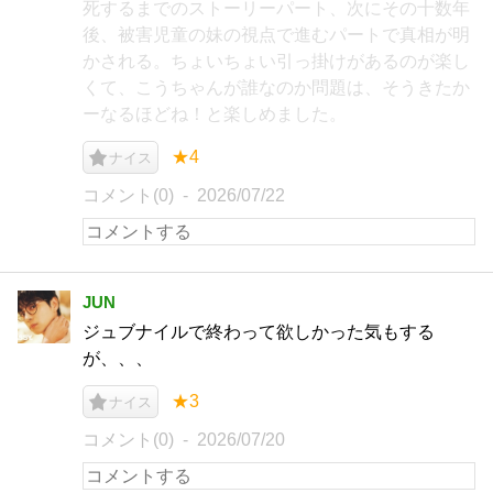
死するまでのストーリーパート、次にその十数年
後、被害児童の妹の視点で進むパートで真相が明
かされる。ちょいちょい引っ掛けがあるのが楽し
くて、こうちゃんが誰なのか問題は、そうきたか
ーなるほどね！と楽しめました。
★4
ナイス
コメント(0)
2026/07/22
JUN
ジュブナイルで終わって欲しかった気もする
が、、、
★3
ナイス
コメント(0)
2026/07/20