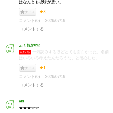
はなんとも後味が悪い。
★3
ナイス
コメント(0)
2026/07/19
ふくおか092
一気読みするほどとても面白かった。名前
ネタバレ
はいろいろ考えたんだろうな、と感心した。
★1
ナイス
コメント(0)
2026/07/19
aki
★★★☆☆