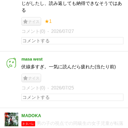
じがしたし、読み返しても納得できなそうではあ
る
★1
ナイス
コメント(0)
2026/07/27
masa west
伏線多すぎ。一気に読んだら疲れた(当たり前)
ナイス
コメント(0)
2026/07/25
MADOKA
男の子の視点での同級生の女子児童が転落
ネタバレ