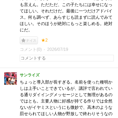
も言えん。ただただ、この子たちには幸せになっ
てほしい。それだけだ。最後に一つだけアドバイ
ス。何も調べず、あらすじも読まずに読んでみて
ほしい。そのほうが絶対にもっと楽しめる。絶対
にだ。
★2
ナイス
コメント(0)
2026/07/19
サンライズ
ちょっと導入部が長すぎる。名前を使った種明か
しは上手いことできているが、講評で言われてい
る通りダイイングメッセージとして無理があるの
ではとも。主要人物に好感が持てる作りでは全然
ないがイヤミスというにも微妙で、高木のような
罰せられてほしい人物が野放しで終わりそうなの