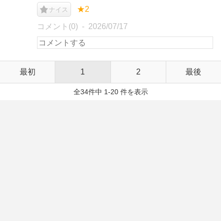
★2
ナイス
コメント(0)
2026/07/17
最初
1
2
最後
全34件中 1-20 件を表示