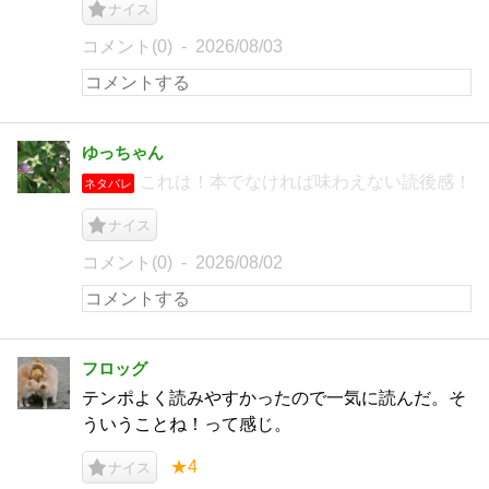
ナイス
コメント(0)
2026/08/03
ゆっちゃん
これは！本でなければ味わえない読後感！
ネタバレ
ナイス
コメント(0)
2026/08/02
フロッグ
テンポよく読みやすかったので一気に読んだ。そ
ういうことね！って感じ。
★4
ナイス