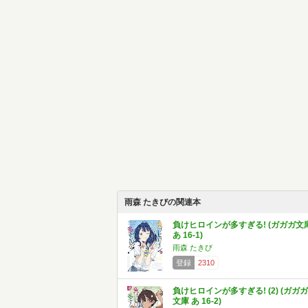
雨森 たきびの関連本
負けヒロインが多すぎる! (ガガガ文
あ 16-1)
雨森 たきび
登録
2310
負けヒロインが多すぎる! (2) (ガガガ
文庫 あ 16-2)