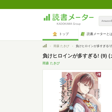
Amazo
トップ
読書メーターと
トップ
雨森 たきび
負けヒロインが多すぎる! (9) (ガガガ文庫 ガあ
負けヒロインが多すぎる! (9) (ガ
雨森 たきび