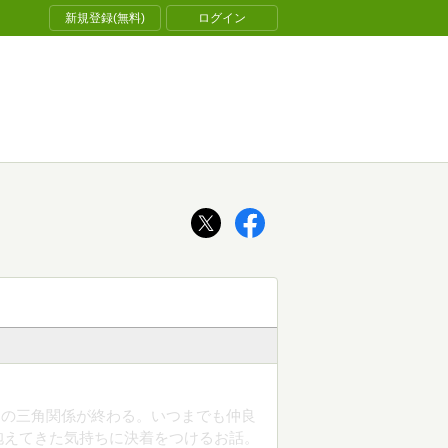
新規登録(無料)
ログイン
染の三角関係が終わる。いつまでも仲良
抱えてきた気持ちに決着をつけるお話。