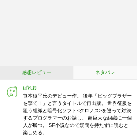
感想レビュー
ネタバレ
ぱれお
笹本稜平氏のデビュー作。 後年「ビッグブラザー
を撃て！」と言うタイトルで再出版。 世界征服を
狙う組織と暗号化ソフト<クロノス>を巡って対決
するプログラマーのお話し。 超巨大な組織に一個
人が勝つ。 SF小説なので疑問を持たずに読むと
楽しめる。