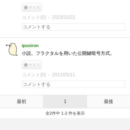
ナイス
コメント(0)
2023/10/22
ipusiron
小説。フラクタルを用いた公開鍵暗号方式。
ナイス
コメント(0)
2011/05/11
最初
1
最後
全2件中 1-2 件を表示