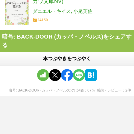
カワ文庫NV)
ダニエル・キイス
小尾芙佐
24150
暗号: BACK-DOOR (カッパ・ノベルス)をシェアす
る
本つぶやきをつぶやく
暗号: BACK-DOOR (カッパ・ノベルス)
の
評価
67
％
感想・レビュー
2
件