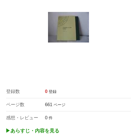
登録数
0
登録
ページ数
661
ページ
感想・レビュー
0
件
▶︎あらすじ・内容を見る