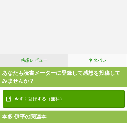
感想レビュー
ネタバレ
あなたも読書メーターに登録して感想を投稿して
みませんか？
今すぐ登録する（無料）
本多 伊平の関連本