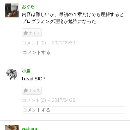
おぐら
内容は難しいが、最初の１章だけでも理解すると
プログラミング理論が勉強になった
ナイス
コメント(0)
2021/05/30
小島
I read SICP
ナイス
コメント(0)
2017/04/26
wat-aro