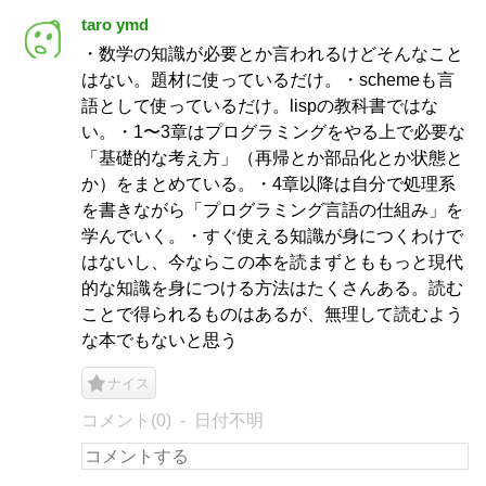
taro ymd
・数学の知識が必要とか言われるけどそんなこと
はない。題材に使っているだけ。・schemeも言
語として使っているだけ。lispの教科書ではな
い。・1〜3章はプログラミングをやる上で必要な
「基礎的な考え方」（再帰とか部品化とか状態と
か）をまとめている。・4章以降は自分で処理系
を書きながら「プログラミング言語の仕組み」を
学んでいく。・すぐ使える知識が身につくわけで
はないし、今ならこの本を読まずとももっと現代
的な知識を身につける方法はたくさんある。読む
ことで得られるものはあるが、無理して読むよう
な本でもないと思う
ナイス
コメント(0)
日付不明