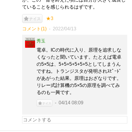
ていることを感じられるはずです。
★3
ナイス
コメント(1)
2022/04/13
秀玉
電卓。ICの時代に入り、原理を追求しな
くなったと聞いています。たとえば電卓
の5×5は、5+5+5+5+5+5としてしまうん
ですね。トランジスタが発明されｽﾋﾟｰﾄﾞ
があがった結果。原理はおざなりです。
リレー式計算機の5×5の原理を調べてみ
るのも一興です。
04/14 08:09
ナイス