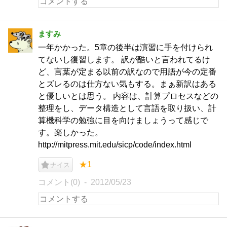
ますみ
一年かかった。5章の後半は演習に手を付けられ
てないし復習します。 訳が酷いと言われてるけ
ど、言葉が定まる以前の訳なので用語が今の定番
とズレるのは仕方ない気もする。まぁ新訳はある
と優しいとは思う。 内容は、計算プロセスなどの
整理をし、データ構造として言語を取り扱い、計
算機科学の勉強に目を向けましょうって感じで
す。楽しかった。
http://mitpress.mit.edu/sicp/code/index.html
★1
ナイス
コメント(0)
2012/05/23