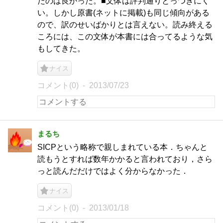
たのは良かった。■文体は評判通りとっつきにく
い。しかし原書(ネットに掲載)も同じ傾向がある
ので、訳のせいばかりとは言えない。読み終える
ころには、この文体が本書には合ってるような気
もしてきた。
ナイス
コメント(0)
2013/07/23
まるち
SICPという略称で親しまれている本．ちゃんと
読もうとすれば数年かかると言われており，さら
っと読んだだけではよく分からなかった．
ナイス
コメント(0)
2013/01/18