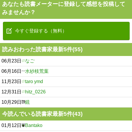
あなたも読書メーターに登録して感想を投稿して
みませんか？
今すぐ登録する（無料）
読みおわった読書家最新5件(55)
06月23日
なご
06月16日
水紗枝荒葉
11月23日
taro ymd
12月31日
hitz_0226
10月29日
鏡
今読んでいる読書家最新5件(43)
01月12日
Bantako