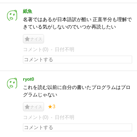
紙魚
名著ではあるが日本語訳が酷い 正直半分も理解で
きている気がしないのでいつか再読したい
ナイス
コメント(0)
日付不明
ryot0
これを読む以前に自分の書いたプログラムはプロ
グラムじゃない
★3
ナイス
コメント(0)
日付不明