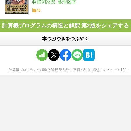
亜留間次郎
薬理凶室
49
計算機プログラムの構造と解釈 第2版をシェアする
本つぶやきをつぶやく
計算機プログラムの構造と解釈 第2版
の
評価
54
％
感想・レビュー
13
件