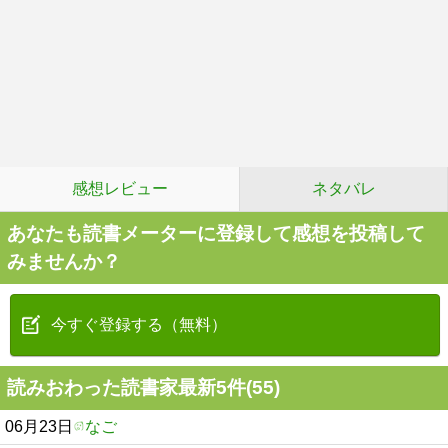
感想レビュー
ネタバレ
あなたも読書メーターに登録して感想を投稿して
みませんか？
今すぐ登録する（無料）
読みおわった読書家最新5件(55)
06月23日
なご