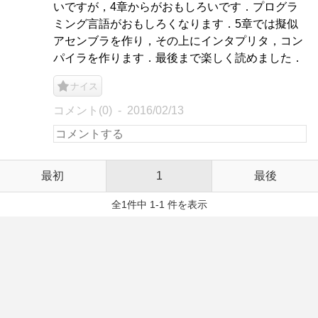
いですが，4章からがおもしろいです．プログラ
ミング言語がおもしろくなります．5章では擬似
アセンブラを作り，その上にインタプリタ，コン
パイラを作ります．最後まで楽しく読めました．
ナイス
コメント(0)
2016/02/13
最初
1
最後
全1件中 1-1 件を表示