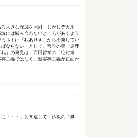
ある大きな深淵を照射。しかしデカル
議論には噛み合わないところがあるよう
デカルトは「我ありき」から出発してい
ればならない」として、哲学の第一原理
「我」の発見は、西田哲学の「絶対経
実存主義ではなく、新実存主義が正面か
えに・・・」と関連して、仏教の「無