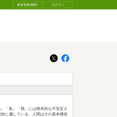
新規登録(無料)
ログイン
る。「私」「我」には根本的な不安定さ
質的に属している。人間はその基本構造