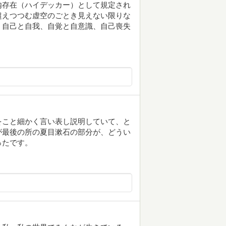
内存在（ハイデッカー）として規定され
超えつつむ虚空のごとき見えない限りな
。自己と自我、自覚と自意識、自己喪失
をこと細かく言い表し説明していて、と
が最後の所の夏目漱石の部分が、どうい
ったです。