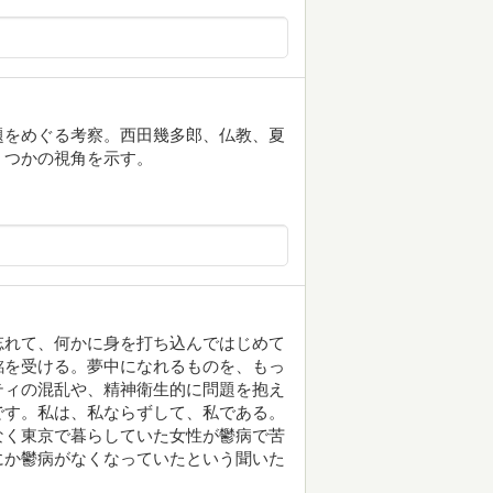
題をめぐる考察。西田幾多郎、仏教、夏
くつかの視角を示す。
忘れて、何かに身を打ち込んではじめて
銘を受ける。夢中になれるものを、もっ
ティの混乱や、精神衛生的に問題を抱え
です。私は、私ならずして、私である。
なく東京で暮らしていた女性が鬱病で苦
にか鬱病がなくなっていたという聞いた