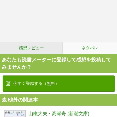
感想レビュー
ネタバレ
あなたも読書メーターに登録して感想を投稿して
みませんか？
今すぐ登録する（無料）
森 鴎外の関連本
山椒大夫・高瀬舟 (新潮文庫)