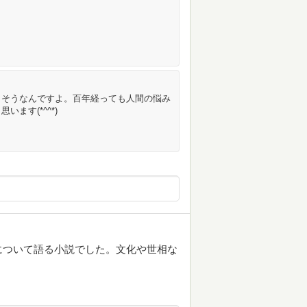
。そうなんですよ。百年経っても人間の悩み
ます(*^^*)
について語る小説でした。文化や世相な