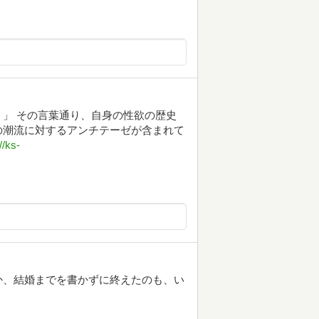
」 その言葉通り、自身の性欲の歴史
の潮流に対するアンチテーゼが含まれて
//ks-
か、結婚までを書かずに終えたのも、い