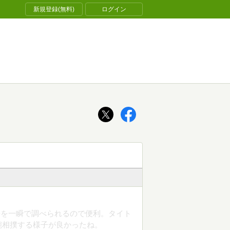
新規登録(無料)
ログイン
語を一瞬で調べられるので便利。タイト
腕相撲する様子が良かったね。