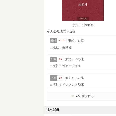
形式：Kindle版
その他の形式（β版）
形式：文庫
登録
3151
出版社：新潮社
形式：その他
登録
19
出版社：ゴマブックス
形式：その他
登録
13
出版社：インプレスR&D
全て表示する
本の詳細