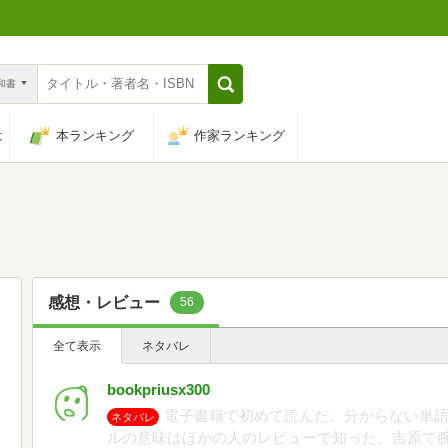
n和書
は
本ランキング
作家ランキング
感想・レビュー
56
全て表示
ネタバレ
bookpriusx300
電子書籍で初めて読んだ。分からない単
ネタバレ
ルの意味はほかの人のレビューで知った。吉原で