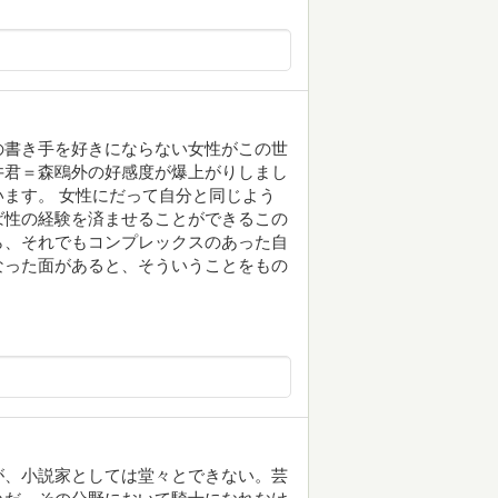
の書き手を好きにならない女性がこの世
井君＝森鴎外の好感度が爆上がりしまし
ます。 女性にだって自分と同じよう
ば性の経験を済ませることができるこの
ら、それでもコンプレックスのあった自
なった面があると、そういうことをもの
が、小説家としては堂々とできない。芸