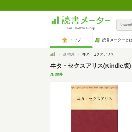
Amazo
トップ
読書メーターと
トップ
森 鴎外
ヰタ・セクスアリス
ヰタ・セクスアリス(Kindle版)
森 鴎外