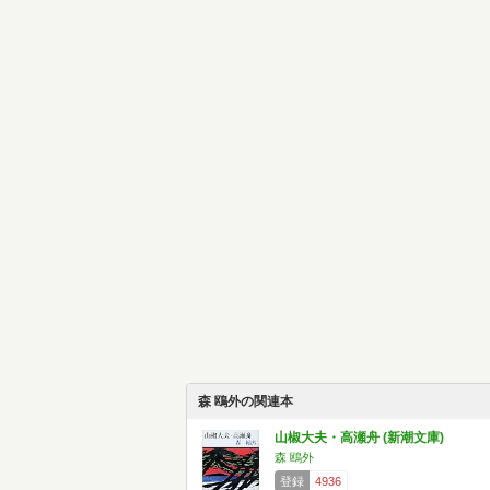
森 鴎外の関連本
山椒大夫・高瀬舟 (新潮文庫)
森 鴎外
登録
4936