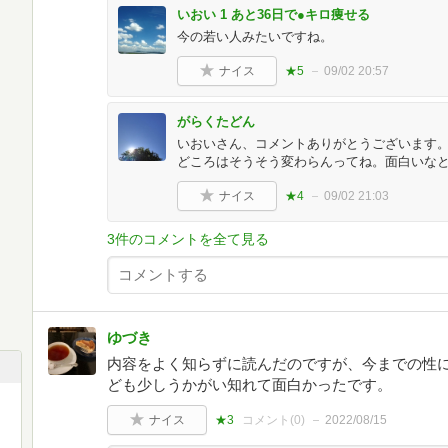
いおい 1 あと36日で●キロ痩せる
今の若い人みたいですね。
ナイス
★5
09/02 20:57
がらくたどん
いおいさん、コメントありがとうございます
どころはそうそう変わらんってね。面白いなと思い
ナイス
★4
09/02 21:03
3件のコメントを全て見る
ゆづき
内容をよく知らずに読んだのですが、今までの性
ども少しうかがい知れて面白かったです。
ナイス
★3
コメント(
0
)
2022/08/15