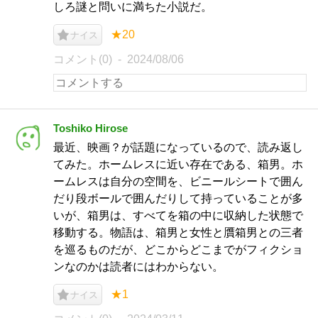
しろ謎と問いに満ちた小説だ。
★20
ナイス
コメント(0)
2024/08/06
Toshiko Hirose
最近、映画？が話題になっているので、読み返し
てみた。ホームレスに近い存在である、箱男。ホ
ームレスは自分の空間を、ビニールシートで囲ん
だり段ボールで囲んだりして持っていることが多
いが、箱男は、すべてを箱の中に収納した状態で
移動する。物語は、箱男と女性と贋箱男との三者
を巡るものだが、どこからどこまでがフィクショ
ンなのかは読者にはわからない。
★1
ナイス