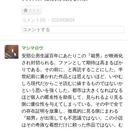
ナイス
コメント(0)
2024/09/04
マシマロウ
安部公房生誕百年にあたりこの『箱男』が映画化
され封切られる。ファンとして期待は高まるばか
りである。その前に、と再読することにした。半
世紀前に書かれた作品とは思えないほど、いやむ
しろ現代だからこそ読むに値するものではないか
という思いを強くした。都市は大きくなればなる
ほど個人の匿名性を助長して、見られるより見る
側に優位性を与えてしまっている。その中で全て
の存在証明を放棄し、徹底的に見る側にまわる
『箱男』が出現しても不思議ではない。この小説
はその奇抜な着想だけに頼った作品ではない。む