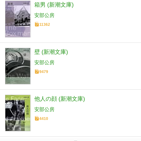
箱男 (新潮文庫)
安部公房
11362
壁 (新潮文庫)
安部公房
9479
他人の顔 (新潮文庫)
安部公房
4410