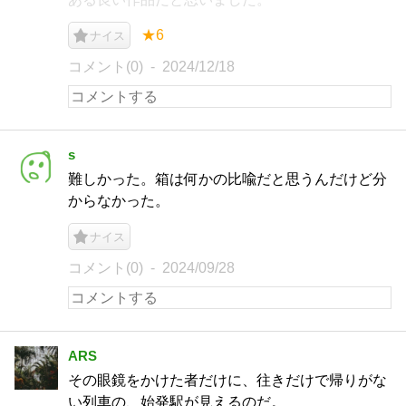
★6
ナイス
コメント(0)
2024/12/18
s
難しかった。箱は何かの比喩だと思うんだけど分
からなかった。
ナイス
コメント(0)
2024/09/28
ARS
その眼鏡をかけた者だけに、往きだけで帰りがな
い列車の、始発駅が見えるのだ。