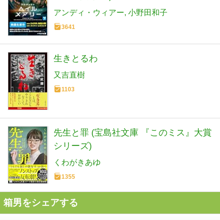
アンディ・ウィアー
小野田和子
3641
生きとるわ
又吉直樹
1103
先生と罪 (宝島社文庫 『このミス』大賞
シリーズ)
くわがきあゆ
1355
箱男をシェアする