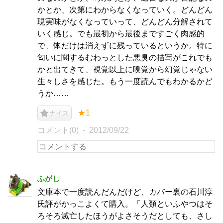
かとか、次第にわからなくなっていく。どんどん
現実味がなくなっていって、どんどん分解されて
いく感じ。でも最初から最後まですごく肉感的
で、体だけは消えずに残っているというか。特に
匂いに関するむわっとした悪臭の描写がこれでも
かと出てきて、視覚以上に嗅覚から幻覚じゃない
生々しさを感じた。もう一度読んでもわかるかど
うか……
★1
ナイス
コメント(0)
2012/09/22
ふがし
文庫本で一度読んだんだけど、カバー裏の石川淳
氏評がかっこよくて購入。「人類といふやつはそ
ろそろ滅亡したほうがよさそうだとしても、さし