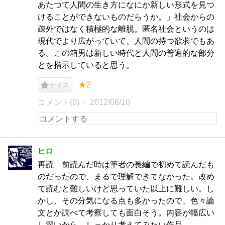
あたつて人間の生き方になにか新しい形式を見つ
けることができないものだらうか。」社会からの
疎外ではなく積極的な離脱。匿名社会というのは
現代でより広がっていて、人間の持つ欲求でもあ
る。この箱男は新しい時代と人間の普遍的な部分
とを指示していると思う。
★2
ナイス
コメント(0)
2012/06/10
ヒロ
再読 前読んだ時は筆者の長編で初めて読んだも
のだったので、まるで理解できてなかった。改め
て読むと難しいけど思っていた以上に難しい。し
かし、その分気になる点も多かったので、色々論
文とか調べて考察しても面白そう。内容が幅広い
し深いから、しっかり考えてみたい作品