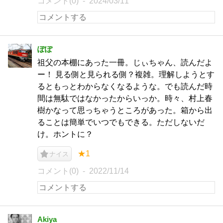
コメント(0)
2024/03/11
ぽぽ
祖父の本棚にあった一冊。じぃちゃん、読んだよ
ー！ 見る側と見られる側？複雑。理解しようとす
るともっとわからなくなるような。でも読んだ時
間は無駄ではなかったからいっか。時々、村上春
樹かなって思っちゃうところがあった。箱から出
ることは簡単でいつでもできる。ただしないだ
け。ホントに？
★1
ナイス
コメント(0)
2022/11/14
Akiya