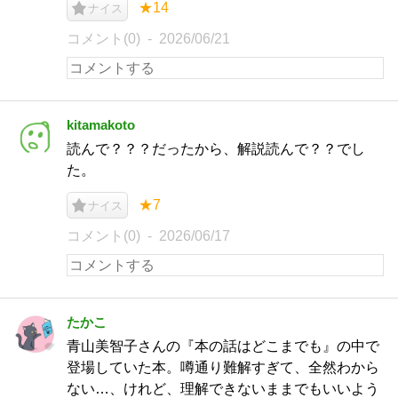
★14
ナイス
コメント(0)
2026/06/21
kitamakoto
読んで？？？だったから、解説読んで？？でし
た。
★7
ナイス
コメント(0)
2026/06/17
たかこ
青山美智子さんの『本の話はどこまでも』の中で
登場していた本。噂通り難解すぎて、全然わから
ない…、けれど、理解できないままでもいいよう