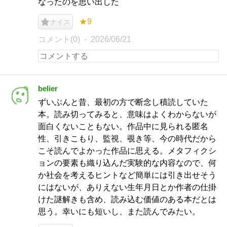
なったのを思い出した
★9
ナイス
コメント(0)
2026/06/21
belier
ずいぶんと昔、最初の方で断念し積読していた
本。読み切ってみると、意味はよくわからないが
面白くないこともない。作品中に見られる匿名
性、引きこもり、監視、覗き等、今の時代だから
こそ読んでよかった作品に思える。メタフィクシ
ョンの要素も織り込んだ実験的な内容なので、何
か社会を考えるヒントなど簡単には引き出せそう
にはないが、ありえない生年月日とか作者の仕掛
けた謎解きも含め、読み込む価値のある本だとは
思う。幸いにも短いし、また読んでみたい。