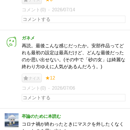
コメント(0)
2026/07/14
ガネメ
再読。最後こんな感じだったか。安部作品ってど
れも最初の設定は最高だけど、どんな最後だった
のか思い出せない。(その中で「砂の女」は綺麗な
終わり方ゆえに人気があるんだろう。)
★12
ナイス
コメント(0)
2026/07/06
卒論のために本読む
コロナ禍が終わったときにマスクを外したくなく