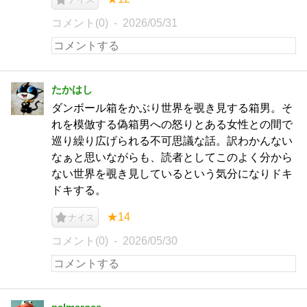
コメント(0)
2026/05/31
たかはし
ダンボール箱をかぶり世界を覗き見する箱男。そ
れを模倣する偽箱男への怒りとある女性との間で
巡り繰り広げられる不可思議な話。訳わかんない
なぁと思いながらも、読者としてこのよく分から
ない世界を覗き見しているという気分になりドキ
ドキする。
★14
ナイス
コメント(0)
2026/05/30