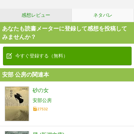
感想レビュー
ネタバレ
あなたも読書メーターに登録して感想を投稿して
みませんか？
今すぐ登録する（無料）
安部 公房の関連本
砂の女
安部公房
27532