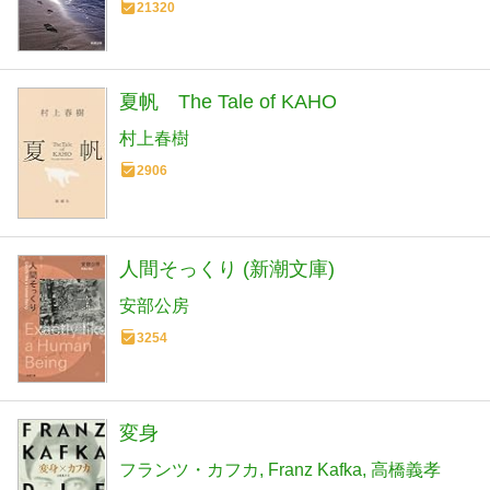
21320
夏帆 The Tale of KAHO
村上春樹
2906
人間そっくり (新潮文庫)
安部公房
3254
変身
フランツ・カフカ
Franz Kafka
高橋義孝