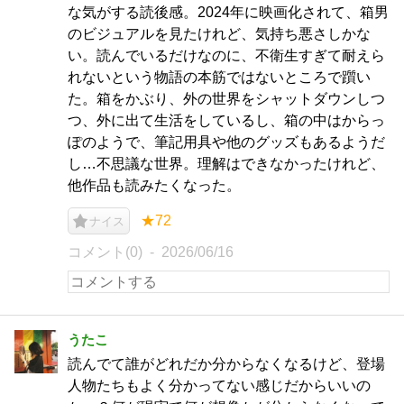
な気がする読後感。2024年に映画化されて、箱男
のビジュアルを見たけれど、気持ち悪さしかな
い。読んでいるだけなのに、不衛生すぎて耐えら
れないという物語の本筋ではないところで躓い
た。箱をかぶり、外の世界をシャットダウンしつ
つ、外に出て生活をしているし、箱の中はからっ
ぽのようで、筆記用具や他のグッズもあるようだ
し…不思議な世界。理解はできなかったけれど、
他作品も読みたくなった。
★72
ナイス
コメント(0)
2026/06/16
うたこ
読んでて誰がどれだか分からなくなるけど、登場
人物たちもよく分かってない感じだからいいの