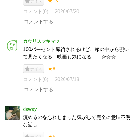
★13
ナイス
コメント(0)
2026/07/20
カウリスマキマツ
100パーセント職質されるけど、箱の中から覗い
て見たくなる。映画も気になる。 ☆☆☆
★8
ナイス
コメント(0)
2026/07/18
dewey
読めるのを忘れしまった気がして完全に意味不明
な話し
★6
ナイス