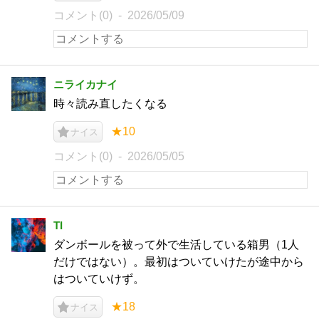
コメント(0)
2026/05/09
ニライカナイ
時々読み直したくなる
★10
ナイス
コメント(0)
2026/05/05
TI
ダンボールを被って外で生活している箱男（1人
だけではない）。最初はついていけたが途中から
はついていけず。
★18
ナイス