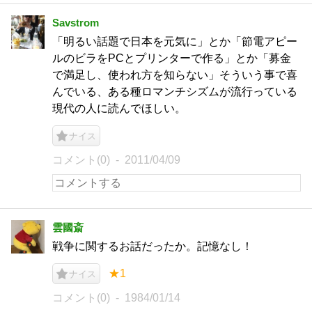
Savstrom
「明るい話題で日本を元気に」とか「節電アピー
ルのビラをPCとプリンターで作る」とか「募金
で満足し、使われ方を知らない」そういう事で喜
んでいる、ある種ロマンチシズムが流行っている
現代の人に読んでほしい。
ナイス
コメント(0)
2011/04/09
雲國斎
戦争に関するお話だったか。記憶なし！
★1
ナイス
コメント(0)
1984/01/14