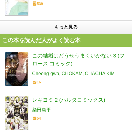
539
もっと見る
この本を読んだ人がよく読む本
この結婚はどうせうまくいかない 3 (フ
ロース コミック)
Cheong-gwa
CHOKAM
CHACHA KIM
16
レキヨミ 2 (ハルタコミックス)
柴田康平
54