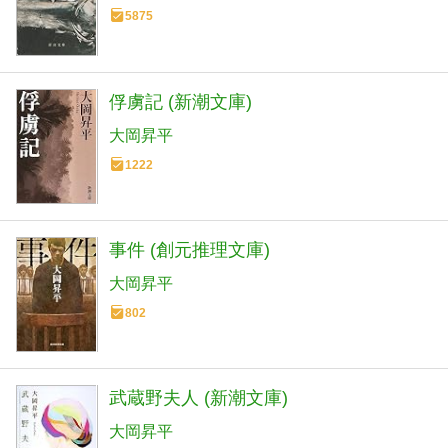
5875
俘虜記 (新潮文庫)
大岡昇平
1222
事件 (創元推理文庫)
大岡昇平
802
武蔵野夫人 (新潮文庫)
大岡昇平