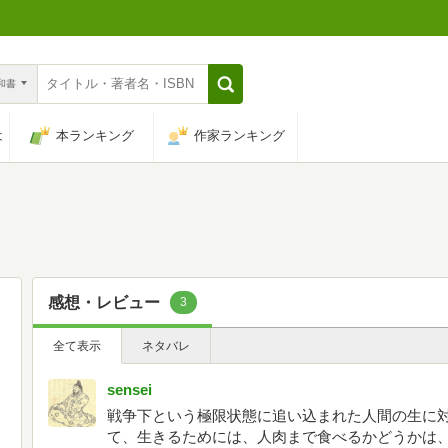
n和書
は
本ランキング
作家ランキング
感想・レビュー
3
全て表示
ネタバレ
sensei
戦争下という極限状態に追い込まれた人間の生に
て、生きるためには、人肉まで食べるかどうかは