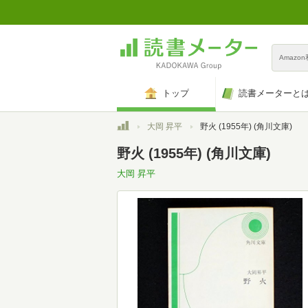
Amazo
トップ
読書メーターと
トップ
大岡 昇平
野火 (1955年) (角川文庫)
野火 (1955年) (角川文庫)
大岡 昇平