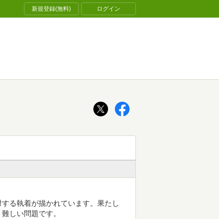
新規登録(無料)
ログイン
対する執着が描かれています。果たし
、難しい問題です。