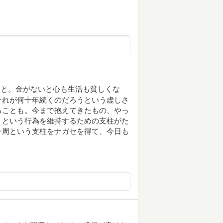
こと。金がないと心も生活も貧しくな
それが何十年続くのだろうという虚しさ
ることも。今まで抱えてきたもの、やっ
くという行為を維持するための支柱がた
一周という支柱をナガセを得て、今日も