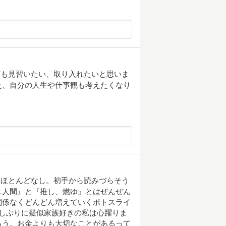
ども見習いたい、取り入れたいと思いま
た、自分の人生や仕事観も考えたくなり
はほとんどなし。初手から読みづらそう
ニ人間』と『推し、燃ゆ』とはぜんぜん
関係なくどんどん増えていくポトスライ
しぶりに疑似家族好きの私は心躍りま
ろう。お金よりも大切なことがあるって