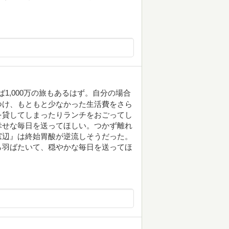
1,000万の旅もあるはず。自分の場合
つけ、もともと少なかった生活費をさら
を貸してしまったりランチをおごってし
幸せな毎日を送ってほしい。つかず離れ
窓辺』は終始胃酸が逆流しそうだった。
ら羽ばたいて、穏やかな毎日を送ってほ