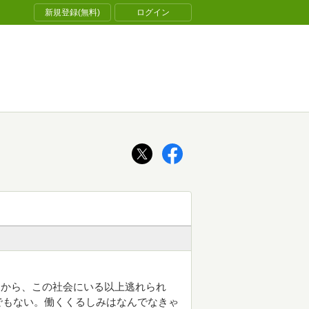
新規登録(無料)
ログイン
さから、この社会にいる以上逃れられ
でもない。働くくるしみはなんでなきゃ