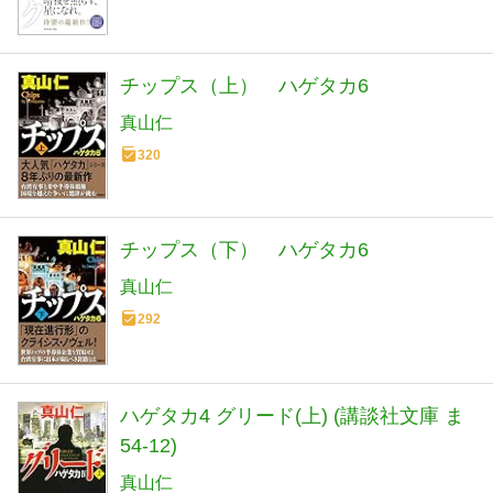
チップス（上） ハゲタカ6
真山仁
320
チップス（下） ハゲタカ6
真山仁
292
ハゲタカ4 グリード(上) (講談社文庫 ま
54-12)
真山仁