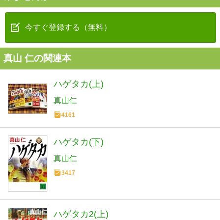
今すぐ登録する（無料）
真山 仁の関連本
ハゲタカ(上)
真山仁
4161
ハゲタカ(下)
真山仁
3417
ハゲタカ2(上)