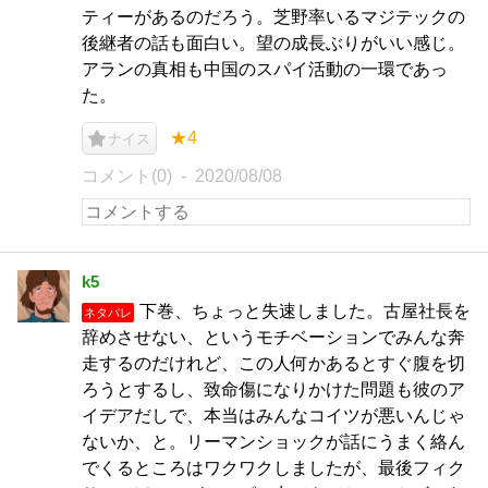
ティーがあるのだろう。芝野率いるマジテックの
後継者の話も面白い。望の成長ぶりがいい感じ。
アランの真相も中国のスパイ活動の一環であっ
た。
★4
ナイス
コメント(0)
2020/08/08
k5
下巻、ちょっと失速しました。古屋社長を
ネタバレ
辞めさせない、というモチベーションでみんな奔
走するのだけれど、この人何かあるとすぐ腹を切
ろうとするし、致命傷になりかけた問題も彼のア
イデアだしで、本当はみんなコイツが悪いんじゃ
ないか、と。リーマンショックが話にうまく絡ん
でくるところはワクワクしましたが、最後フィク