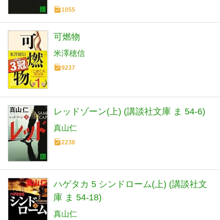
1055
可燃物
米澤穂信
9237
レッドゾーン(上) (講談社文庫 ま 54-6)
真山仁
2238
ハゲタカ 5 シンドローム(上) (講談社文
庫 ま 54-18)
真山仁