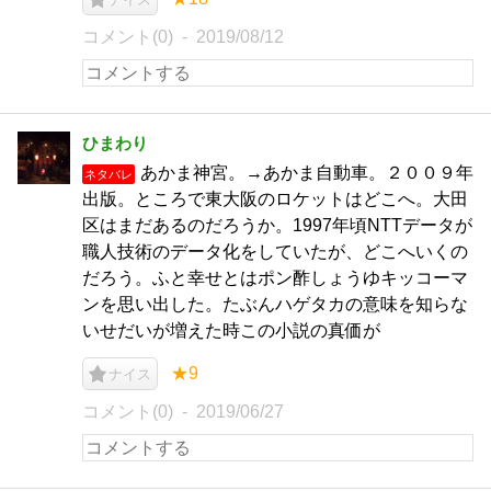
コメント(0)
2019/08/12
ひまわり
あかま神宮。→あかま自動車。２００９年
ネタバレ
出版。ところで東大阪のロケットはどこへ。大田
区はまだあるのだろうか。1997年頃NTTデータが
職人技術のデータ化をしていたが、どこへいくの
だろう。ふと幸せとはポン酢しょうゆキッコーマ
ンを思い出した。たぶんハゲタカの意味を知らな
いせだいが増えた時この小説の真価が
★9
ナイス
コメント(0)
2019/06/27