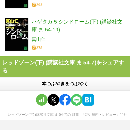
293
ハゲタカ 5 シンドローム(下) (講談社文
庫 ま 54-19)
真山仁
278
レッドゾーン(下) (講談社文庫 ま 54-7)をシェアす
る
本つぶやきをつぶやく
レッドゾーン(下) (講談社文庫 ま 54-7)
の
評価
42
％
感想・レビュー
44
件