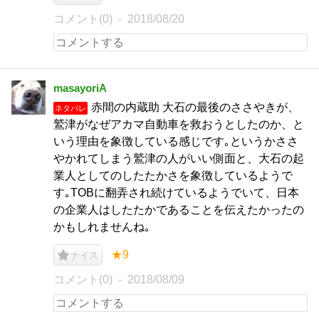
コメント(0)
2018/08/20
masayoriA
赤間の内蔵助 大石の最後のささやきが、
ネタバレ
鷲津がなぜアカマ自動車を救おうとしたのか、と
いう理由を象徴している感じです｡というかささ
やかれてしまう鷲津の人がいい側面と、大石の起
業人としてのしたたかさを象徴しているようで
す｡TOBに翻弄され続けているようでいて、日本
の企業人はしたたかであることを伝えたかったの
かもしれませんね｡
★9
ナイス
コメント(0)
2018/08/09