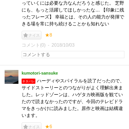
っていくには必要な力なんだろうと感じた。 芝野
にも、もっと活躍してほしかったな… 【印象に残
ったフレーズ】 幸福とは、その人の能力が発揮で
きる場を常に持ち続けることかも知れない
★8
ナイス
コメント(0)
2018/10/03
kumotori-sansuke
ハーディやスパイラルを読了だったので、
ネタバレ
サイドストーリーとのつながりがよく理解出来ま
した。レッドゾーンは、ハゲタカ映画版を観てい
たので読まなかったのですが、今回のテレビドラ
マをきっかけに読みました。原作と映画は結構違
います。
★6
ナイス