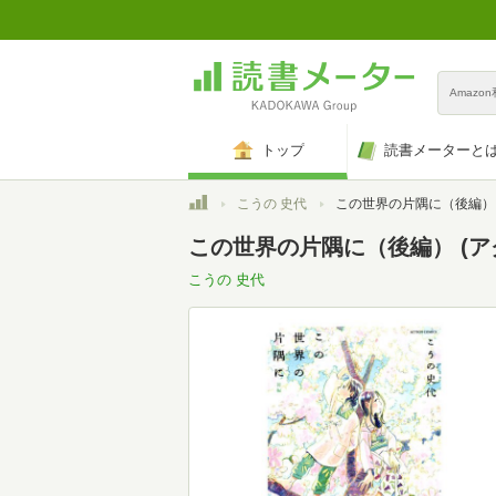
Amazo
トップ
読書メーターと
トップ
こうの 史代
この世界の片隅に（後編） (アクション
この世界の片隅に（後編） (ア
こうの 史代