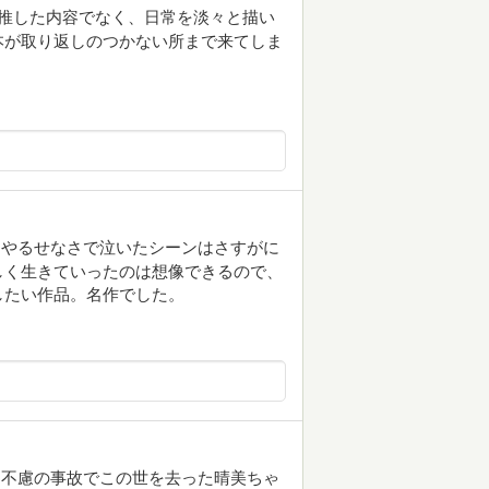
感を推した内容でなく、日常を淡々と描い
本が取り返しのつかない所まで来てしま
にやるせなさで泣いたシーンはさすがに
しく生きていったのは想像できるので、
したい作品。名作でした。
。不慮の事故でこの世を去った晴美ちゃ