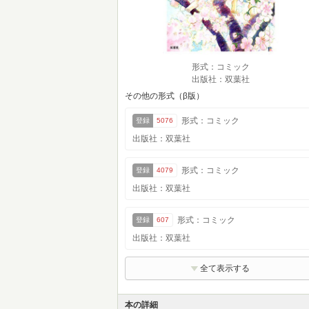
形式：コミック
出版社：双葉社
その他の形式（β版）
形式：コミック
登録
5076
出版社：双葉社
形式：コミック
登録
4079
出版社：双葉社
形式：コミック
登録
607
出版社：双葉社
全て表示する
本の詳細