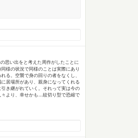
後の思い出をと考えた周作がしたことに
時同様の状況で同様のことは実際にあり
われる。空襲で身の回りの者をなくし、
隅に居場所があり、親身になってくれる
に引き継がれていく。それって実は今の
人々より、幸せかも…紋切り型で恐縮で