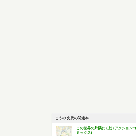
こうの 史代の関連本
この世界の片隅に (上) (アクション
ミックス)