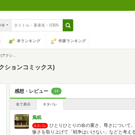
n和書
は
本ランキング
作家ランキング
コミックス)
クションコミックス)
感想・レビュー
14
全て表示
ネタバレ
風眠
ひとりひとりの命の重さ、尊さについて
ネタバレ
惨さを取り上げて「戦争はいけない」などと考え